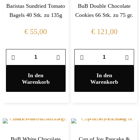
Baristas Sundried Tomato
BuB Double Chocolate
Bagels 40 Stk. zu 135g
Cookies 66 Stk. zu 75 gr.
€
55,00
€
121,00
In den
In den
Warenkorb
Warenkorb
BuB White Chocolate
Cup of Joy Pancake &