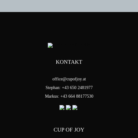
KONTAKT
office@cupofjoy.at
Stephan: +43 650 2481977
Markus: +43 664 88177530
CUP OF JOY