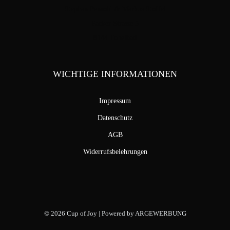
Stephan Pensold & Markus Stoffel
Packer Strasse 5
8144 Tobelbad
WICHTIGE INFORMATIONEN
Impressum
Datenschutz
AGB
Widerrufsbelehrungen
© 2026
Cup of Joy
| Powered by
ARGEWERBUNG