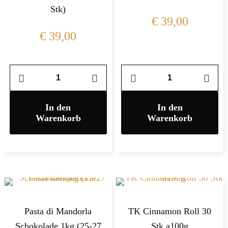
Stk)
€
39,00
€
39,00
In den
In den
Warenkorb
Warenkorb
Pasta di Mandorla
TK Cinnamon Roll 30
Schokolade 1kg (25-27
Stk a100g