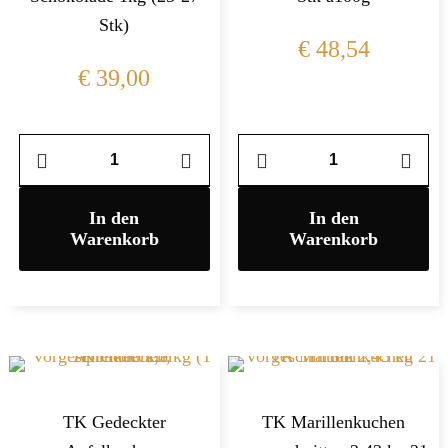
Stk)
€
48,54
€
39,00
In den
In den
Warenkorb
Warenkorb
TK Gedeckter
TK Marillenkuchen