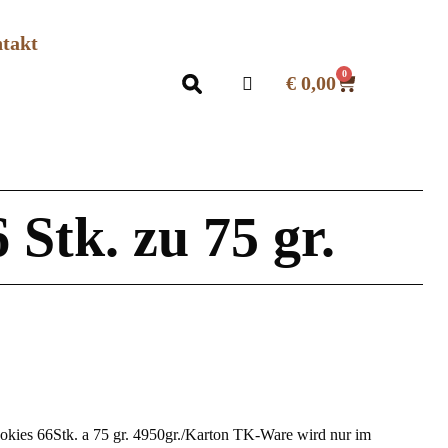
takt
0
€
0,00
Stk. zu 75 gr.
ies 66Stk. a 75 gr. 4950gr./Karton TK-Ware wird nur im