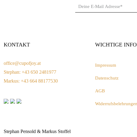
KONTAKT
WICHTIGE INF
office@cupofjoy.at
Impressum
Stephan: +43 650 2481977
Datenschutz
Markus: +43 664 88177530
AGB
Widerrufsbelehrunge
CUP OF JOY
Stephan Pensold & Markus Stoffel