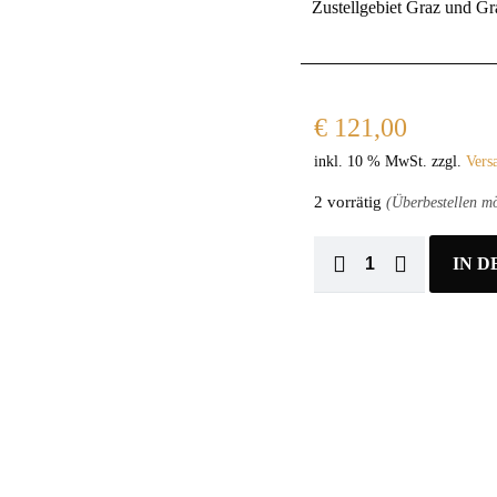
Zustellgebiet Graz und G
€
121,00
inkl. 10 % MwSt.
zzgl.
Vers
2 vorrätig
(Überbestellen mö
IN 