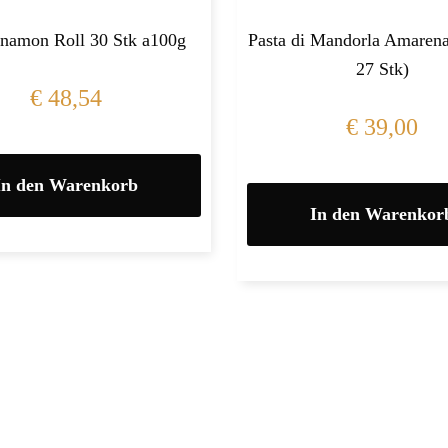
namon Roll 30 Stk a100g
Pasta di Mandorla Amarena
27 Stk)
€
48,54
€
39,00
In den Warenkorb
In den Warenkor