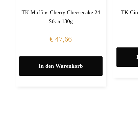
TK Muffins Cherry Cheesecake 24
TK Cin
Stk a 130g
€
47,66
In den Warenkorb