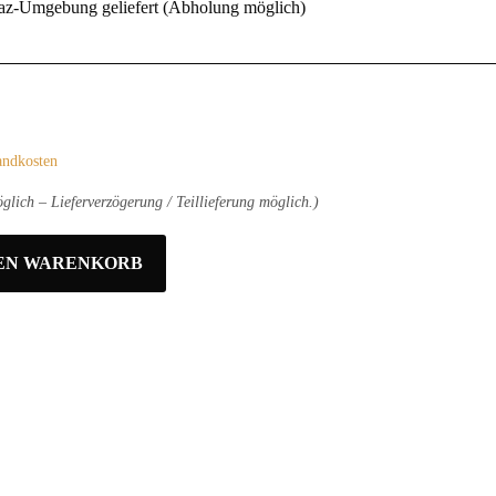
raz-Umgebung geliefert (Abholung möglich)
andkosten
glich – Lieferverzögerung / Teillieferung möglich.)
DEN WARENKORB