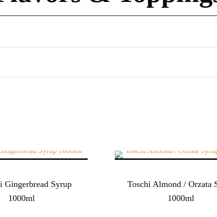
i Gingerbread Syrup
Toschi Almond / Orzata 
1000ml
1000ml