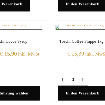
n Warenkorb
In den Warenkorb
chi Cocos Syrup
Toschi Coffee Frappe 1kg 
€
15,90
€
15,30
inkl. MwSt.
inkl. MwS
führung wählen
In den Warenkorb