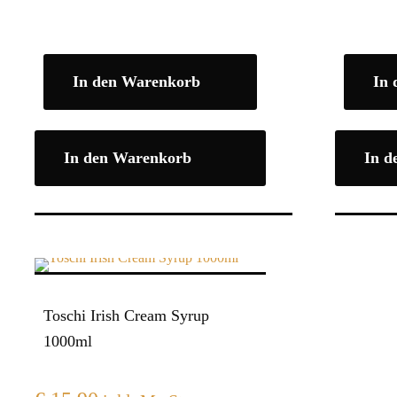
In den Warenkorb
In
In den Warenkorb
In d
Toschi Irish Cream Syrup
1000ml