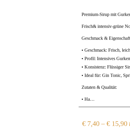
Premium-Sirup mit Gurk
Frisch& intensiv-grüne Not
Geschmack & Eigenschaft
• Geschmack: Frisch, leich
• Profil: Intensives Gurke
• Konsistenz: Flüssiger Si
• Ideal für: Gin Tonic, Sp
Zutaten & Qualität:
• Ha…
€
7,40
–
€
15,90