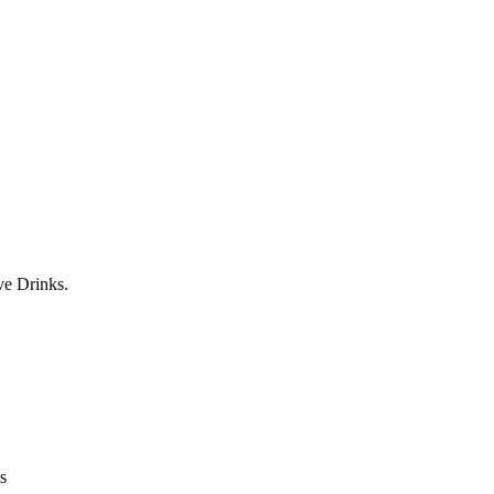
ve Drinks.
s