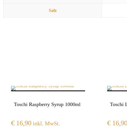
Salz
Toschi Raspberry Syrup 1000ml
Toschi 
€
16,90
€
16,9
inkl. MwSt.