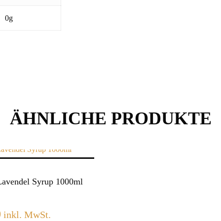
0g
ÄHNLICHE PRODUKTE
Lavendel Syrup 1000ml
0
inkl. MwSt.