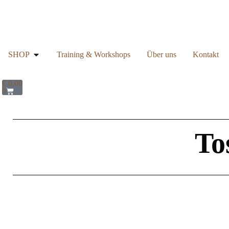
SHOP
Training & Workshops
Über uns
Kontakt
€
0,00
0
To