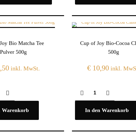
 Joy Bio Matcha Tee
Cup of Joy Bio-Cocoa Cl
Pulver 500g
500g
,50
€
10,90
inkl. MwSt.
inkl. MwS
n Warenkorb
In den Warenkorb