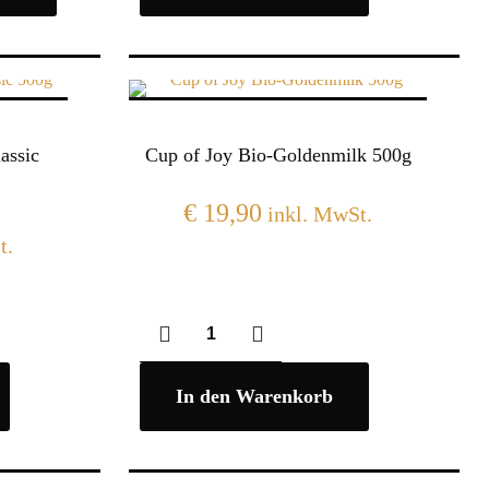
assic
Cup of Joy Bio-Goldenmilk 500g
€
19,90
inkl. MwSt.
t.
In den Warenkorb