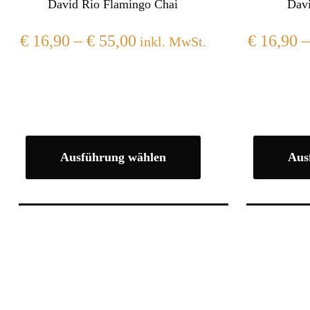
David Rio Flamingo Chai
Davi
€
16,90
–
€
55,00
€
16,90
inkl. MwSt.
Ausführung wählen
Aus