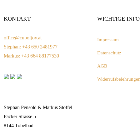
KONTAKT
WICHTIGE INF
office@cupofjoy.at
Impressum
Stephan: +43 650 2481977
Datenschutz
Markus: +43 664 88177530
AGB
Widerrufsbelehrunge
CUP OF JOY
Stephan Pensold & Markus Stoffel
Packer Strasse 5
8144 Tobelbad