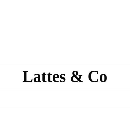
Lattes & Co