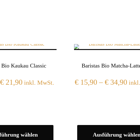
s Bio Kaukau Classic
Baristas Bio Matcha-Latt
€
21,90
€
15,90
–
€
34,90
inkl. MwSt.
inkl
führung wählen
Ausführung wähle