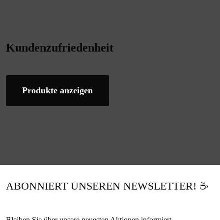
Kundenzufriedenheit
Produkte anzeigen
ABONNIERT UNSEREN NEWSLETTER! ☕
Bleiben Sie über unsere neuesten Aktionen informiert.