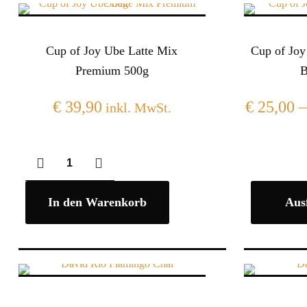
Cup of Joy Ube Latte Mix
Cup of Joy
Premium 500g
B
€
39,90
€
25,00
inkl. MwSt.
In den Warenkorb
Aus