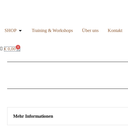
SHOP
Training & Workshops
Über uns
Kontakt
0
€
0,00
Mehr Informationen