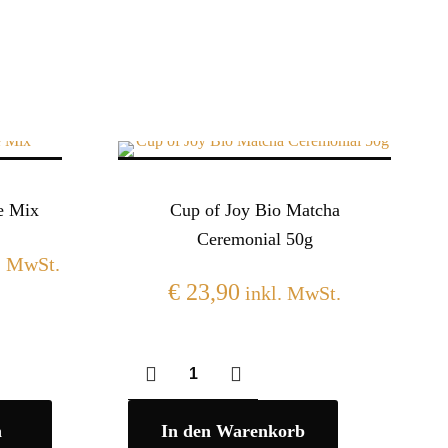
e Mix
Cup of Joy Bio Matcha
Ceremonial 50g
. MwSt.
€
23,90
inkl. MwSt.
n
In den Warenkorb