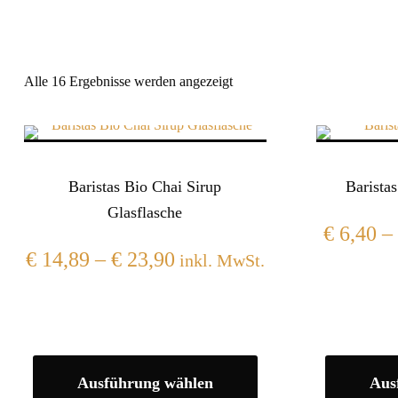
Alle 16 Ergebnisse werden angezeigt
Baristas Bio Chai Sirup
Barista
Glasflasche
€
6,40
–
€
14,89
–
€
23,90
inkl. MwSt.
Ausführung wählen
Aus