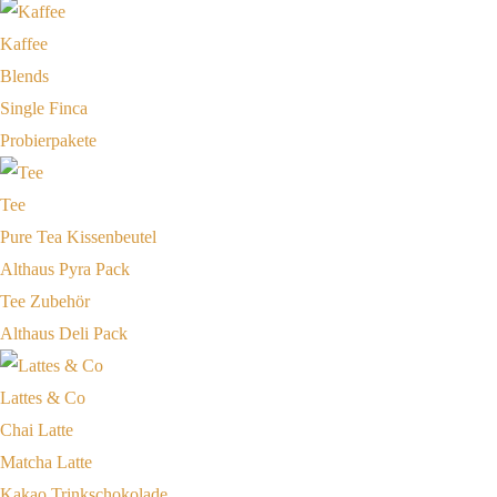
Kaffee
Blends
Single Finca
Probierpakete
Tee
Pure Tea Kissenbeutel
Althaus Pyra Pack
Tee Zubehör
Althaus Deli Pack
Lattes & Co
Chai Latte
Matcha Latte
Kakao Trinkschokolade