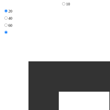
10
20
40
60