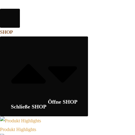
SHOP
Öffne SHOP
Schließe SHOP
Produkt Highlights