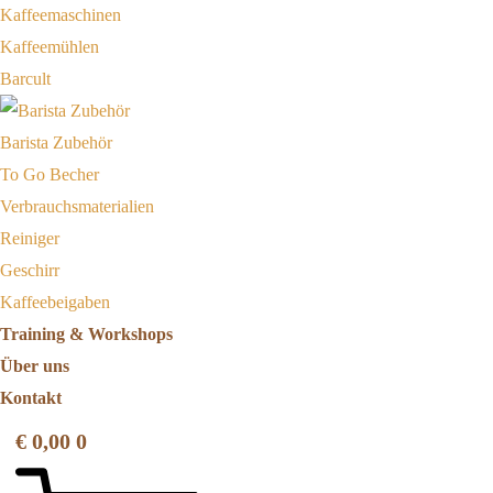
Kaffeemaschinen
Kaffeemühlen
Barcult
Barista Zubehör
To Go Becher
Verbrauchsmaterialien
Reiniger
Geschirr
Kaffeebeigaben
Training & Workshops
Über uns
Kontakt
€
0,00
0