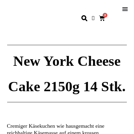
0
New York Cheese
Cake 2150g 14 Stk.
Cremiger Käsekuchen wie hausgemacht eine
reichhaltige Käsemasse auf einem krossen