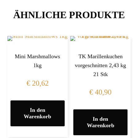
ÄHNLICHE PRODUKTE
Mini Marshmallows
TK Marillenkuchen
1kg
vorgeschnitten 2,43 kg
21 Stk
€
20,62
€
40,90
In den
Warenkorb
In den
Warenkorb