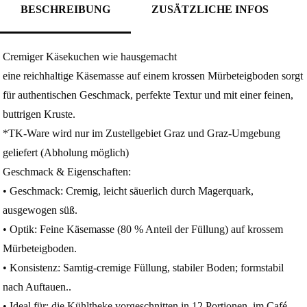
BESCHREIBUNG
ZUSÄTZLICHE INFOS
Cremiger Käsekuchen wie hausgemacht
eine reichhaltige Käsemasse auf einem krossen Mürbeteigboden sorgt
für authentischen Geschmack, perfekte Textur und mit einer feinen,
buttrigen Kruste.
*TK-Ware wird nur im Zustellgebiet Graz und Graz-Umgebung
geliefert (Abholung möglich)
Geschmack & Eigenschaften:
• Geschmack: Cremig, leicht säuerlich durch Magerquark,
ausgewogen süß.
• Optik: Feine Käsemasse (80 % Anteil der Füllung) auf krossem
Mürbeteigboden.
• Konsistenz: Samtig‑cremige Füllung, stabiler Boden; formstabil
nach Auftauen..
• Ideal für: die Kühltheke vorgeschnitten in 12 Portionen, im Café