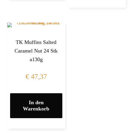
TK Muffins Salted
Caramel Nut 24 Stk
a130g
€
47,37
In den
Warenkorb