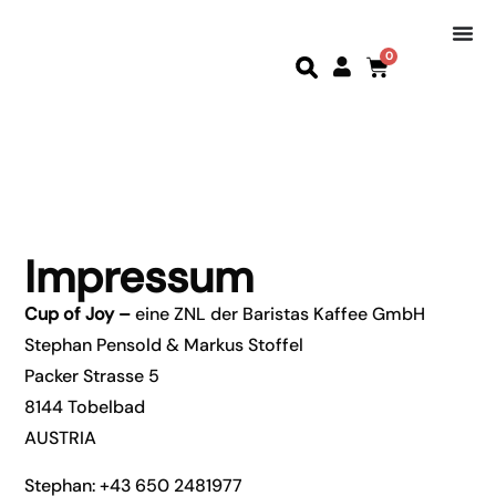
0
Impressum
Cup of Joy –
eine ZNL der Baristas Kaffee GmbH
Stephan Pensold & Markus Stoffel
Packer Strasse 5
8144 Tobelbad
AUSTRIA
Stephan:
+43 650 2481977