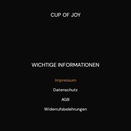
CUP OF JOY
Stephan Pensold & Markus Stoffel
Packer Strasse 5
8144 Tobelbad
WICHTIGE INFORMATIONEN
Impressum
Datenschutz
AGB
Widerrufsbelehrungen