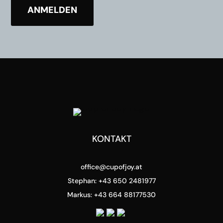
KONTAKT
office@cupofjoy.at
Stephan: +43 650 2481977
Markus: +43 664 88177530