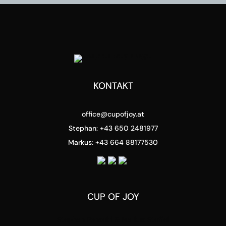
KONTAKT
office@cupofjoy.at
Stephan: +43 650 2481977
Markus: +43 664 88177530
CUP OF JOY
Stephan Pensold & Markus Stoffel