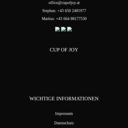
office@cupofjoy.at
Stephan: +43 650 2481977
Markus: +43 664 88177530
CUP OF JOY
Stephan Pensold & Markus Stoffel
Packer Strasse 5
8144 Tobelbad
WICHTIGE INFORMATIONEN
Impressum
Datenschutz