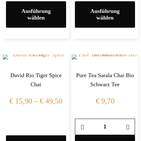
Ausführung
Ausführung
wählen
wählen
David Rio Tiger Spice
Pure Tea Sarala Chai Bio
Chai
Schwarz Tee
€
15,90
–
€
49,50
€
9,70