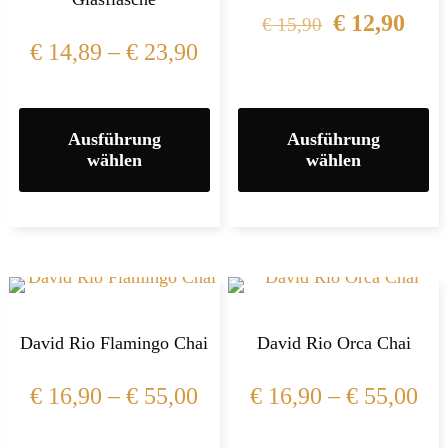
€
12,90
€
15,90
€
14,89
–
€
23,90
Ausführung
Ausführung
wählen
wählen
David Rio Flamingo Chai
David Rio Orca Chai
€
16,90
–
€
55,00
€
16,90
–
€
55,00