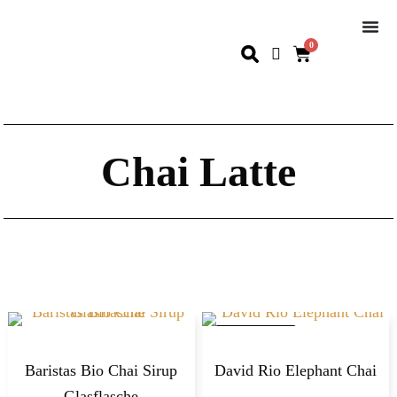
0
Chai Latte
IM ANGEBOT
Baristas Bio Chai Sirup
David Rio Elephant Chai
Glasflasche