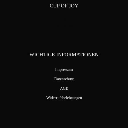
CUP OF JOY
Stephan Pensold & Markus Stoffel
Packer Strasse 5
8144 Tobelbad
WICHTIGE INFORMATIONEN
Impressum
Datenschutz
AGB
Widerrufsbelehrungen