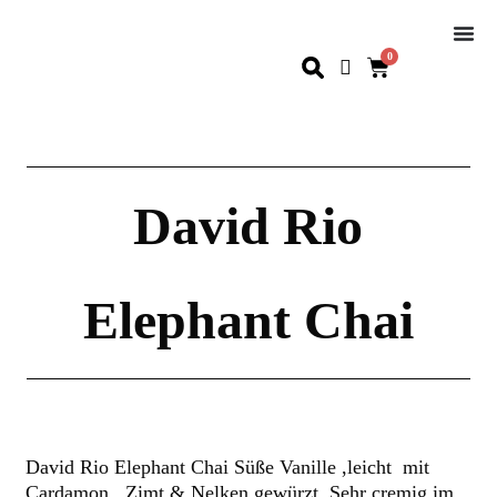
0
David Rio
Elephant Chai
David Rio Elephant Chai Süße Vanille ,leicht mit
Cardamon , Zimt & Nelken gewürzt. Sehr cremig im