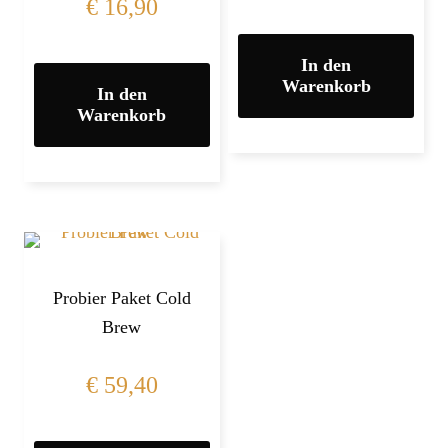
€
16,90
In den
Warenkorb
In den
Warenkorb
Probier Paket Cold
Brew
€
59,40