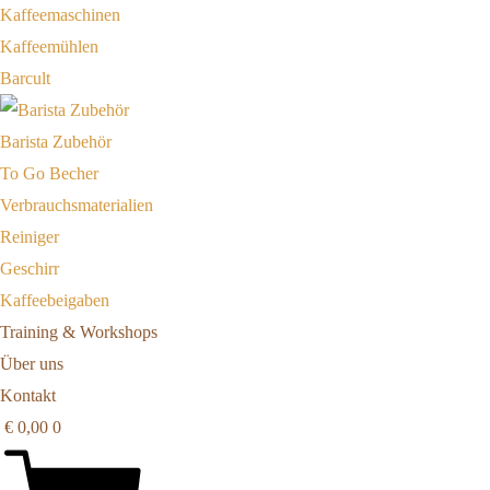
Kaffeemaschinen
Kaffeemühlen
Barcult
Barista Zubehör
To Go Becher
Verbrauchsmaterialien
Reiniger
Geschirr
Kaffeebeigaben
Training & Workshops
Über uns
Kontakt
€
0,00
0