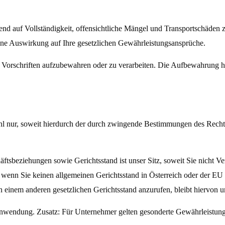
nd auf Vollständigkeit, offensichtliche Mängel und
Transportschäden 
eine Auswirkung auf Ihre gesetzlichen Gewährleistungsansprüche.
Vorschriften aufzubewahren oder zu verarbeiten.
Die Aufbewahrung ha
swahl nur, soweit hierdurch der durch zwingende Bestimmungen des Rech
äftsbeziehungen sowie Gerichtsstand ist unser Sitz, soweit Sie nicht V
t, wenn Sie keinen allgemeinen Gerichtsstand in Österreich oder der E
n einem anderen gesetzlichen Gerichtsstand anzurufen, bleibt hiervon u
wendung. Zusatz: Für Unternehmer gelten gesonderte Gewährleistungs