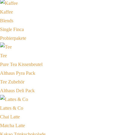
Kaffee
Blends
Single Finca
Probierpakete
Tee
Pure Tea Kissenbeutel
Althaus Pyra Pack
Tee Zubehör
Althaus Deli Pack
Lattes & Co
Chai Latte
Matcha Latte
Kakao Trinkschokolade