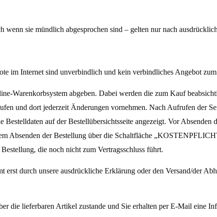
 wenn sie mündlich abgesprochen sind – gelten nur
nach ausdrücklich
te im Internet sind unverbindlich und kein verbindliches Angebot zum 
Online-Warenkorbsystem abgeben. Dabei werden die zum Kauf beabsicht
frufen und dort jederzeit Änderungen vornehmen. Nach Aufrufen der Se
estelldaten auf der Bestellübersichtsseite angezeigt. Vor Absenden d
t dem Absenden der Bestellung über die Schaltfläche „KOSTENPFLIC
Bestellung, die noch nicht zum Vertragsschluss führt.
t erst durch unsere ausdrückliche Erklärung oder
den Versand/der Abh
über die lieferbaren Artikel zustande und Sie erhalten
per E-Mail eine Inf