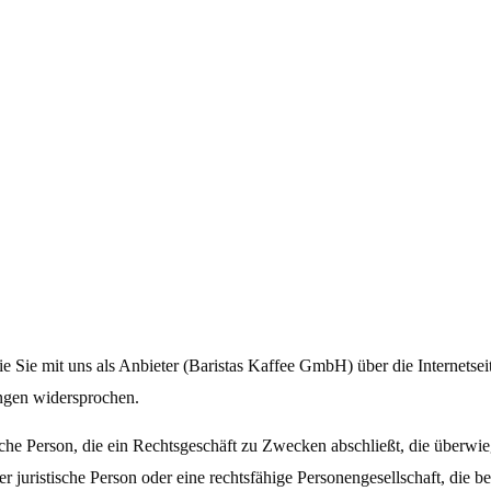
die Sie mit uns als Anbieter (Baristas Kaffee GmbH)
über die Internetse
ngen widersprochen.
che Person, die ein Rechtsgeschäft zu Zwecken abschließt, die überwie
r juristische Person oder eine rechtsfähige Personengesellschaft, die 