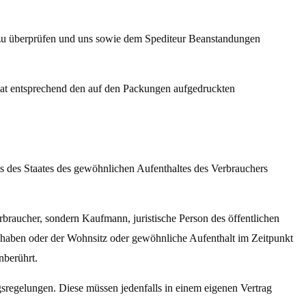
zu überprüfen und uns sowie dem Spediteur Beanstandungen
t entsprechend den auf den Packungen aufgedruckten
ts des Staates des gewöhnlichen Aufenthaltes des Verbrauchers
erbraucher, sondern Kaufmann, juristische Person des öffentlichen
U haben oder der Wohnsitz oder gewöhnliche Aufenthalt im Zeitpunkt
nberührt.
regelungen. Diese müssen jedenfalls in einem eigenen Vertrag