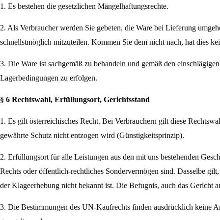
1. Es bestehen die gesetzlichen Mängelhaftungsrechte.
2. Als Verbraucher werden Sie gebeten, die Ware bei Lieferung umgehe
schnellstmöglich mitzuteilen. Kommen
Sie dem nicht nach, hat dies k
3. Die Ware ist sachgemäß zu behandeln und gemäß den einschlägigen 
Lagerbedingungen zu erfolgen.
§ 6 Rechtswahl, Erfüllungsort, Gerichtsstand
1. Es gilt österreichisches Recht. Bei Verbrauchern gilt diese Recht
gewährte Schutz nicht entzogen wird (Günstigkeitsprinzip).
2. Erfüllungsort für alle Leistungen aus den mit uns bestehenden Gesch
Rechts oder öffentlich-rechtliches Sondervermögen sind. Dasselbe gil
der Klageerhebung nicht bekannt ist. Die Befugnis, auch das Gericht a
3. Die Bestimmungen des UN-Kaufrechts finden ausdrücklich keine An