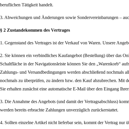
beruflichen Tätigkeit handelt.
3. Abweichungen und Änderungen sowie Sondervereinbarungen – auch
§ 2 Zustandekommen des Vertrages
1. Gegenstand des Vertrages ist der Verkauf von Waren. Unsere Angebo
2. Sie können ein verbindliches Kaufangebot (Bestellung) über das 
Schaltfläche in der Navigationsleiste können Sie den „Warenkorb“ au
Zahlungs- und Versandbedingungen werden abschließend nochmals alle B
nochmals zu überprüfen, zu ändern bzw. den Kauf abzubrechen. Mi
Sie erhalten zunächst eine automatische E-Mail über den Eingang Ihrer 
3. Die Annahme des Angebots (und damit der Vertragsabschluss) komm
werden bereits erbrachte Zahlungen unverzüglich zurückerstattet.
4. Sollten einzelne Artikel nicht lieferbar sein, kommt der Vertrag nur 