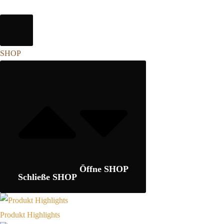
SHOP
Öffne SHOP
Schließe SHOP
Produkt Highlights