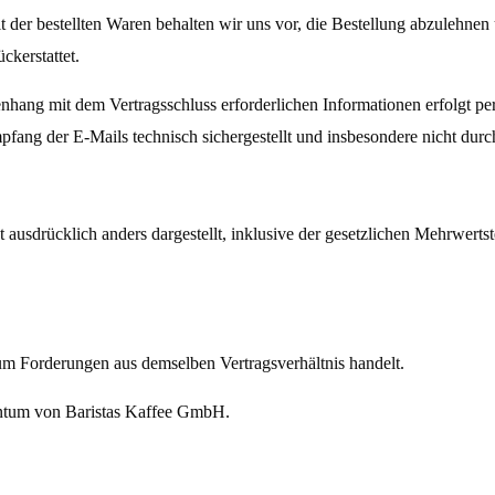
it der bestellten Waren behalten wir uns vor, die Bestellung abzulehnen
ckerstattet.
nhang mit dem Vertragsschluss erforderlichen
Informationen erfolgt pe
mpfang der E-Mails technisch sichergestellt und insbesondere nicht dur
ht ausdrücklich anders dargestellt, inklusive der
gesetzlichen Mehrwertst
 um Forderungen aus demselben Vertragsverhältnis
handelt.
gentum von Baristas Kaffee GmbH.