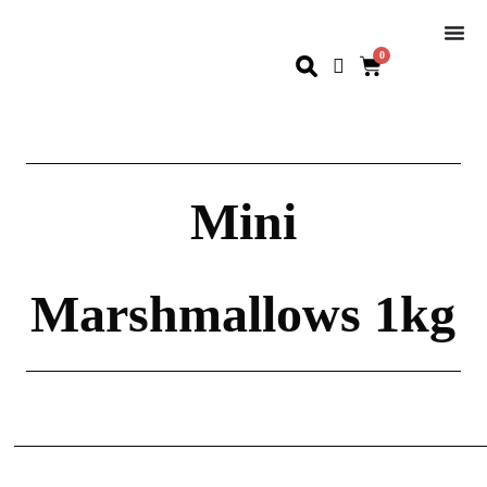
0
Mini
Marshmallows 1kg