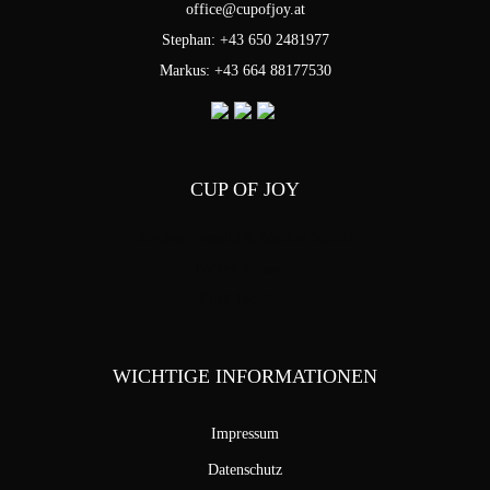
office@cupofjoy.at
Stephan: +43 650 2481977
Markus: +43 664 88177530
CUP OF JOY
Stephan Pensold & Markus Stoffel
Packer Strasse 5
8144 Tobelbad
WICHTIGE INFORMATIONEN
Impressum
Datenschutz