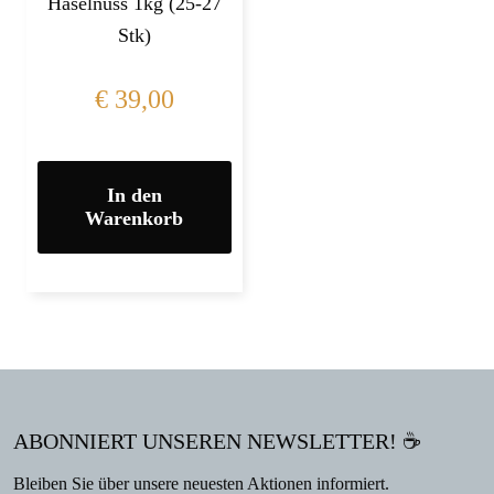
Haselnuss 1kg (25-27
Stk)
€
39,00
In den
Warenkorb
ABONNIERT UNSEREN NEWSLETTER! ☕
Bleiben Sie über unsere neuesten Aktionen informiert.