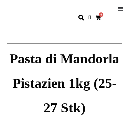
0
Pasta di Mandorla
Pistazien 1kg (25-
27 Stk)