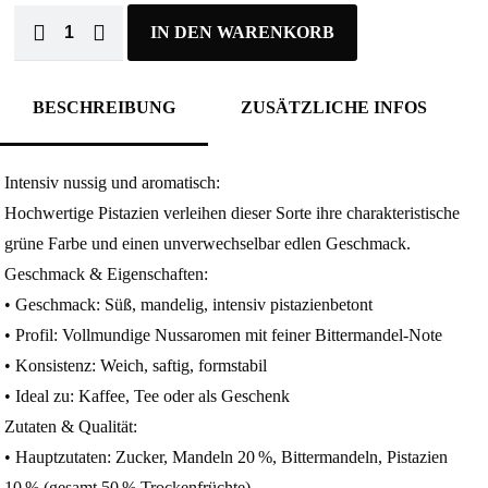
IN DEN WARENKORB
BESCHREIBUNG
ZUSÄTZLICHE INFOS
Intensiv nussig und aromatisch:
Hochwertige Pistazien verleihen dieser Sorte ihre charakteristische
grüne Farbe und einen unverwechselbar edlen Geschmack.
Geschmack & Eigenschaften:
• Geschmack: Süß, mandelig, intensiv pistazienbetont
• Profil: Vollmundige Nussaromen mit feiner Bittermandel‑Note
• Konsistenz: Weich, saftig, formstabil
• Ideal zu: Kaffee, Tee oder als Geschenk
Zutaten & Qualität:
• Hauptzutaten: Zucker, Mandeln 20 %, Bittermandeln, Pistazien
10 % (gesamt 50 % Trockenfrüchte)