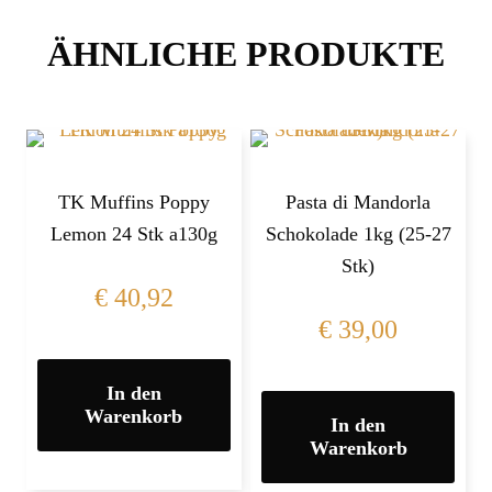
ÄHNLICHE PRODUKTE
TK Muffins Poppy
Pasta di Mandorla
Lemon 24 Stk a130g
Schokolade 1kg (25-27
Stk)
€
40,92
€
39,00
In den
Warenkorb
In den
Warenkorb