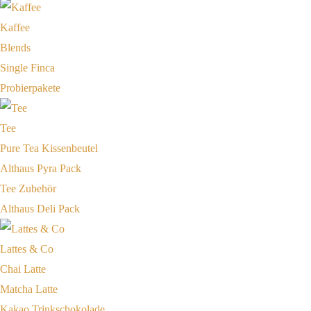
Kaffee
Blends
Single Finca
Probierpakete
Tee
Pure Tea Kissenbeutel
Althaus Pyra Pack
Tee Zubehör
Althaus Deli Pack
Lattes & Co
Chai Latte
Matcha Latte
Kakao Trinkschokolade