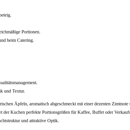
eteig.
leichmäßige Portionen.
 und beim Catering.
Qualitätsmanagement.
ik und Textur.
% frischen Äpfeln, aromatisch abgeschmeckt mit einer dezenten Zimtno
 der Kuchen perfekte Portionsgrößen für Kaffee, Buffet oder Verkaufsthe
chtstruktur und attraktive Optik.