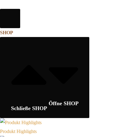
SHOP
Öffne SHOP
Schließe SHOP
Produkt Highlights