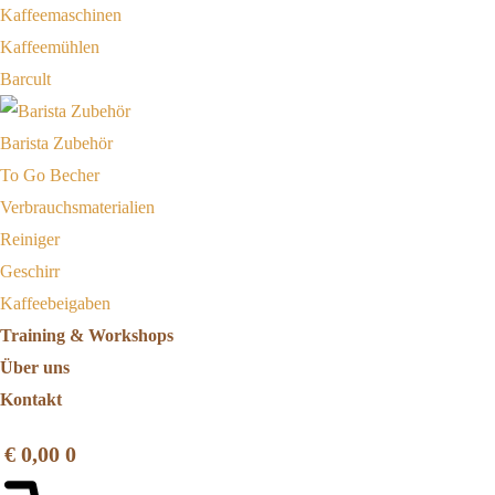
Kaffeemaschinen
Kaffeemühlen
Barcult
Barista Zubehör
To Go Becher
Verbrauchsmaterialien
Reiniger
Geschirr
Kaffeebeigaben
Training & Workshops
Über uns
Kontakt
€
0,00
0