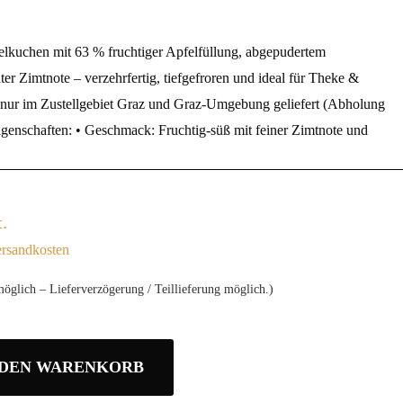
elkuchen mit 63 % fruchtiger Apfelfüllung, abgepudertem
er Zimtnote – verzehrfertig, tiefgefroren und ideal für Theke &
nur im Zustellgebiet Graz und Graz-Umgebung geliefert (Abholung
enschaften: • Geschmack: Fruchtig‑süß mit feiner Zimtnote und
.
rsandkosten
möglich – Lieferverzögerung / Teillieferung möglich.)
 DEN WARENKORB