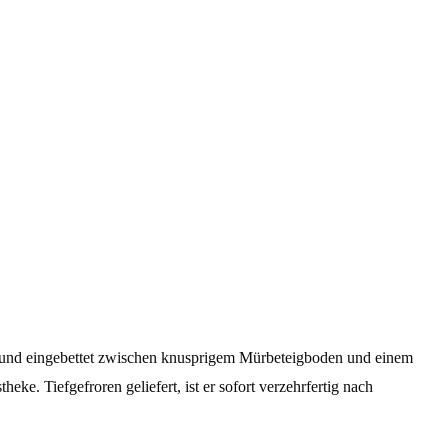
te und eingebettet zwischen knusprigem Mürbeteigboden und einem
ke. Tiefgefroren geliefert, ist er sofort verzehrfertig nach