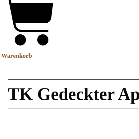
Warenkorb
TK Gedeckter Apf