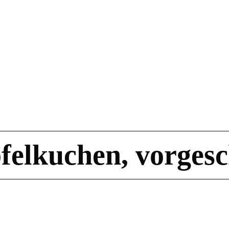
elkuchen, vorgesch