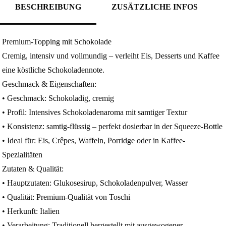
BESCHREIBUNG
ZUSÄTZLICHE INFOS
Premium-Topping mit Schokolade
Cremig, intensiv und vollmundig – verleiht Eis, Desserts und Kaffee
eine köstliche Schokoladennote.
Geschmack & Eigenschaften:
• Geschmack: Schokoladig, cremig
• Profil: Intensives Schokoladenaroma mit samtiger Textur
• Konsistenz: samtig-flüssig – perfekt dosierbar in der Squeeze-Bottle
• Ideal für: Eis, Crêpes, Waffeln, Porridge oder in Kaffee-
Spezialitäten
Zutaten & Qualität:
• Hauptzutaten: Glukosesirup, Schokoladenpulver, Wasser
• Qualität: Premium-Qualität von Toschi
• Herkunft: Italien
• Verarbeitung: Traditionell hergestellt mit ausgewogener