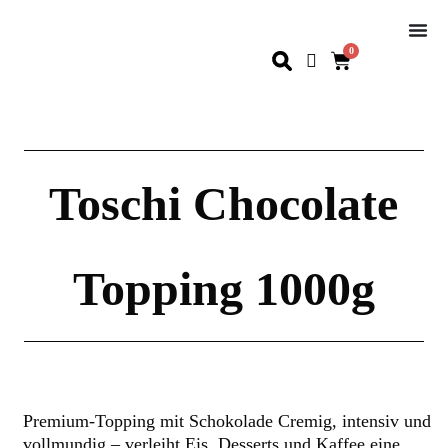
0
Toschi Chocolate
Topping 1000g
Premium-Topping mit Schokolade Cremig, intensiv und
vollmundig – verleiht Eis, Desserts und Kaffee eine