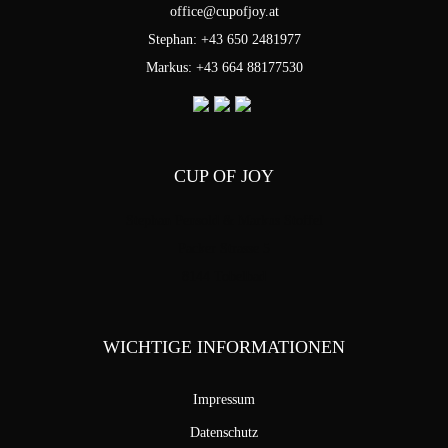
office@cupofjoy.at
Stephan: +43 650 2481977
Markus: +43 664 88177530
CUP OF JOY
Stephan Pensold & Markus Stoffel
Packer Strasse 5
8144 Tobelbad
WICHTIGE INFORMATIONEN
Impressum
Datenschutz