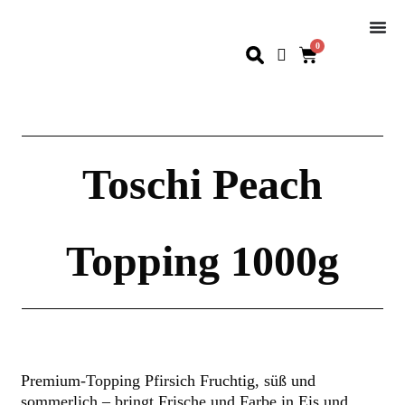
0
Toschi Peach
Topping 1000g
Premium-Topping Pfirsich Fruchtig, süß und
sommerlich – bringt Frische und Farbe in Eis und