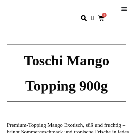
0
Toschi Mango
Topping 900g
Premium-Topping Mango Exotisch, süß und fruchtig –
bringt Sommergeschmack und tropische Frische in jedes