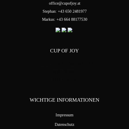
office@cupofjoy.at
Stephan: +43 650 2481977
Markus: +43 664 88177530
CUP OF JOY
Stephan Pensold & Markus Stoffel
Packer Strasse 5
8144 Tobelbad
WICHTIGE INFORMATIONEN
Impressum
Datenschutz