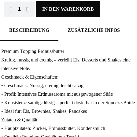
IN DEN WARENKORB
BESCHREIBUNG
ZUSÄTZLICHE INFOS
Premium-Topping Erdnussbutter
Kräftig, nussig und cremig – verleiht Eis, Desserts und Shakes eine
intensive Note.
Geschmack & Eigenschaften:
• Geschmack: Nussig, cremig, leicht salzig
• Profil: Intensives Erdnussaroma mit ausgewogener Süße
• Konsistenz: samtig-flüssig – perfekt dosierbar in der Squeeze-Bottle
• Ideal für: Eis, Brownies, Shakes, Pancakes
Zutaten & Qualität:
• Hauptzutaten: Zucker, Erdnussbutter, Kondensmilch
• Qualität: Premium-Qualität von Toschi