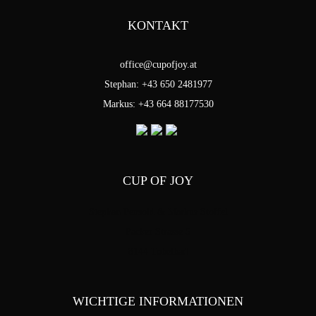
KONTAKT
office@cupofjoy.at
Stephan: +43 650 2481977
Markus: +43 664 88177530
CUP OF JOY
Stephan Pensold & Markus Stoffel
Packer Strasse 5
8144 Tobelbad
WICHTIGE INFORMATIONEN