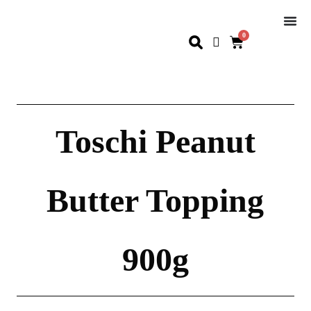
0
Toschi Peanut
Butter Topping
900g