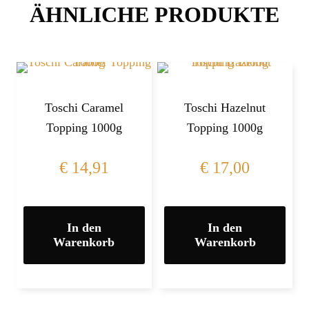
ÄHNLICHE PRODUKTE
Toschi Caramel
Toschi Hazelnut
Topping 1000g
Topping 1000g
€
14,91
€
17,00
In den
In den
Warenkorb
Warenkorb