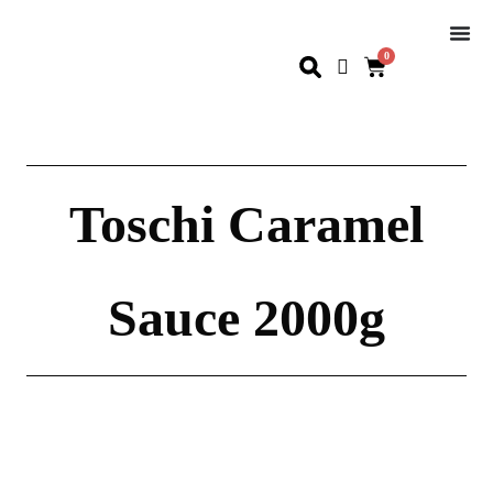
0
Toschi Caramel
Sauce 2000g