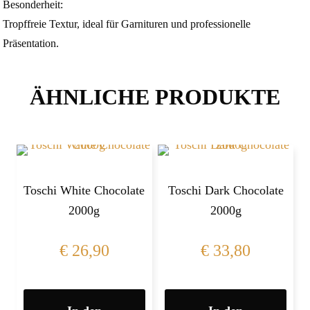
Besonderheit:
Tropffreie Textur, ideal für Garnituren und professionelle
Präsentation.
ÄHNLICHE PRODUKTE
Toschi White Chocolate
Toschi Dark Chocolate
2000g
2000g
€
26,90
€
33,80