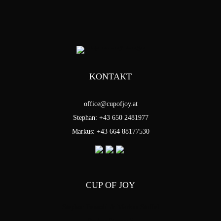
KONTAKT
office@cupofjoy.at
Stephan: +43 650 2481977
Markus: +43 664 88177530
CUP OF JOY
Stephan Pensold & Markus Stoffel
Packer Strasse 5