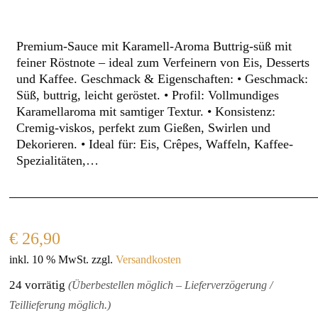
Premium-Sauce mit Karamell-Aroma Buttrig-süß mit
feiner Röstnote – ideal zum Verfeinern von Eis, Desserts
und Kaffee. Geschmack & Eigenschaften: • Geschmack:
Süß, buttrig, leicht geröstet. • Profil: Vollmundiges
Karamellaroma mit samtiger Textur. • Konsistenz:
Cremig-viskos, perfekt zum Gießen, Swirlen und
Dekorieren. • Ideal für: Eis, Crêpes, Waffeln, Kaffee-
Spezialitäten,…
€
26,90
inkl. 10 % MwSt.
zzgl.
Versandkosten
24 vorrätig
(Überbestellen möglich – Lieferverzögerung /
Teillieferung möglich.)