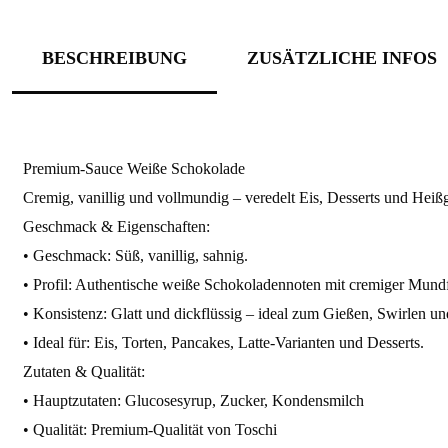
BESCHREIBUNG
ZUSÄTZLICHE INFOS
Premium-Sauce Weiße Schokolade
Cremig, vanillig und vollmundig – veredelt Eis, Desserts und Heiß
Geschmack & Eigenschaften:
• Geschmack: Süß, vanillig, sahnig.
• Profil: Authentische weiße Schokoladennoten mit cremiger Mundf
• Konsistenz: Glatt und dickflüssig – ideal zum Gießen, Swirlen un
• Ideal für: Eis, Torten, Pancakes, Latte-Varianten und Desserts.
Zutaten & Qualität:
• Hauptzutaten: Glucosesyrup, Zucker, Kondensmilch
• Qualität: Premium-Qualität von Toschi