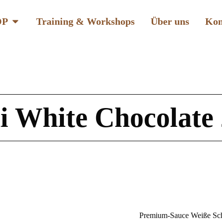
OP
Training & Workshops
Über uns
Kon
i White Chocolate
Premium-Sauce Weiße Scho