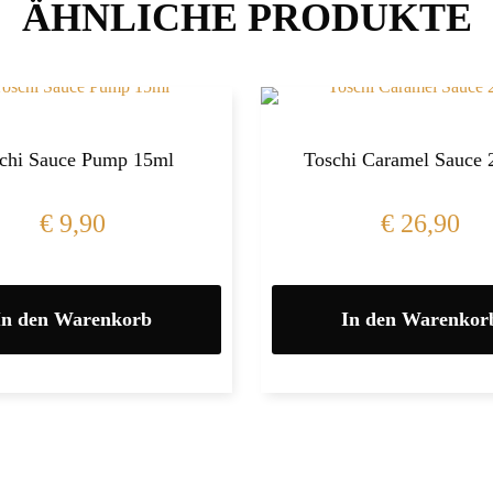
ÄHNLICHE PRODUKTE
chi Sauce Pump 15ml
Toschi Caramel Sauce 
€
9,90
€
26,90
In den Warenkorb
In den Warenkor