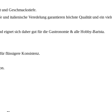
it und Geschmackstiefe.
und italienische Veredelung garantieren höchste Qualität und ein viels
d eignet sich daher gut für die Gastronomie & alle Hobby-Barista.
ür flüssigere Konsistenz.
on.