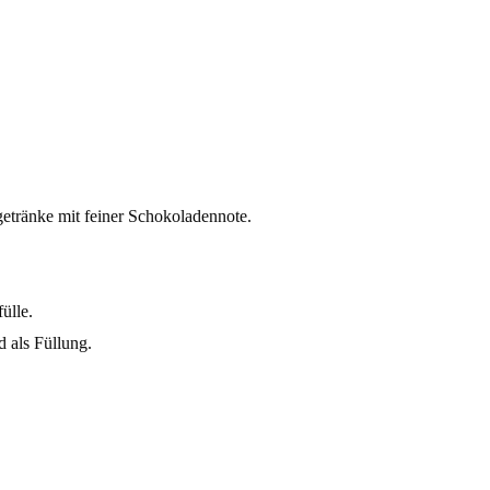
getränke mit feiner Schokoladennote.
ülle.
d als Füllung.