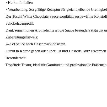
• Herkunft: Italien
• Verarbeitung: Sorgfältige Rezeptur für gleichbleibende Cremigke
Der Toschi White Chocolate Sauce sorgfältig ausgewählte Rohstoffe 
Schokoladenprofil.
Dank seiner hohen Aromadichte ist die Sauce besonders ergiebig un
Zubereitungshinweis:
2–3 cl Sauce nach Geschmack dosieren.
Direkt in Kaffee geben oder über Eis und Desserts; kurz erwärmen f
Besonderheit:
Tropffreie Textur, ideal für Garnituren und professionelle Präsentati