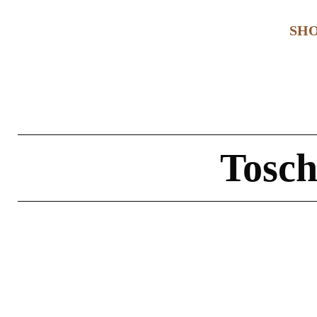
SH
Tosch