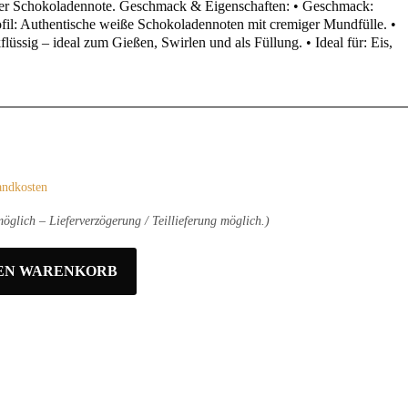
ner Schokoladennote. Geschmack & Eigenschaften: • Geschmack:
rofil: Authentische weiße Schokoladennoten mit cremiger Mundfülle. •
flüssig – ideal zum Gießen, Swirlen und als Füllung. • Ideal für: Eis,
andkosten
öglich – Lieferverzögerung / Teillieferung möglich.)
DEN WARENKORB