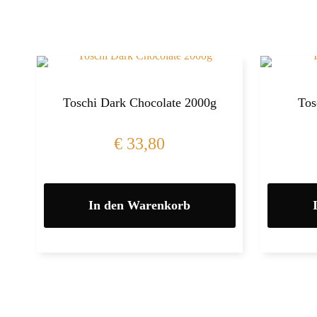
Toschi Dark Chocolate 2000g
Tos
€
33,80
In den Warenkorb