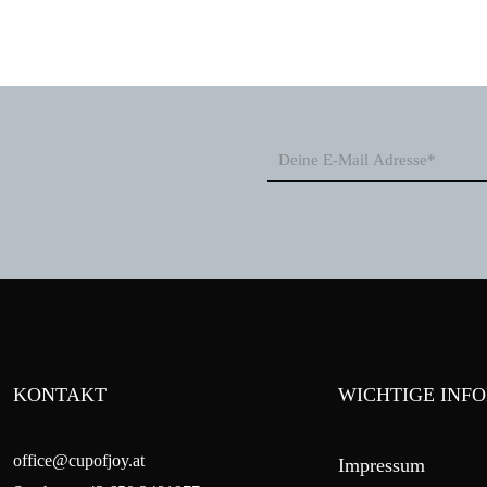
KONTAKT
WICHTIGE INF
office@cupofjoy.at
Impressum