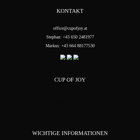
KONTAKT
office@cupofjoy.at
Stephan: +43 650 2481977
Markus: +43 664 88177530
CUP OF JOY
Stephan Pensold & Markus Stoffel
Packer Strasse 5
8144 Tobelbad
WICHTIGE INFORMATIONEN