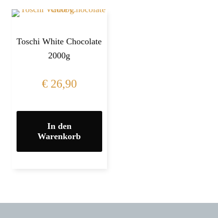
Toschi White Chocolate
2000g
€
26,90
In den
Warenkorb