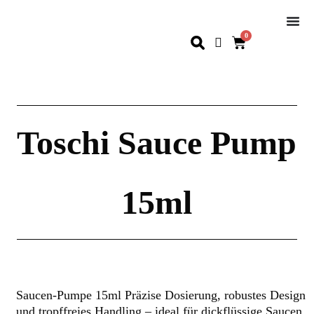
0
Toschi Sauce Pump
15ml
Saucen-Pumpe 15ml Präzise Dosierung, robustes Design
und tropffreies Handling – ideal für dickflüssige Saucen