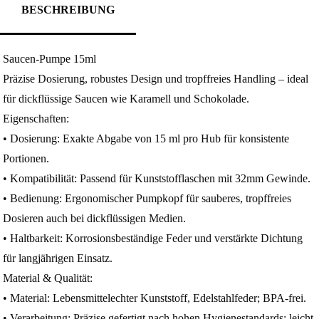
BESCHREIBUNG
Saucen-Pumpe 15ml
Präzise Dosierung, robustes Design und tropffreies Handling – ideal
für dickflüssige Saucen wie Karamell und Schokolade.
Eigenschaften:
• Dosierung: Exakte Abgabe von 15 ml pro Hub für konsistente
Portionen.
• Kompatibilität: Passend für Kunststofflaschen mit 32mm Gewinde.
• Bedienung: Ergonomischer Pumpkopf für sauberes, tropffreies
Dosieren auch bei dickflüssigen Medien.
• Haltbarkeit: Korrosionsbeständige Feder und verstärkte Dichtung
für langjährigen Einsatz.
Material & Qualität:
• Material: Lebensmittelechter Kunststoff, Edelstahlfeder; BPA-frei.
• Verarbeitung: Präzise gefertigt nach hohen Hygienestandards; leicht