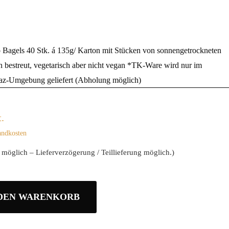
 Bagels 40 Stk. á 135g/ Karton mit Stücken von sonnengetrockneten
 bestreut, vegetarisch aber nicht vegan *TK-Ware wird nur im
raz-Umgebung geliefert (Abholung möglich)
.
andkosten
 möglich – Lieferverzögerung / Teillieferung möglich.)
 DEN WARENKORB