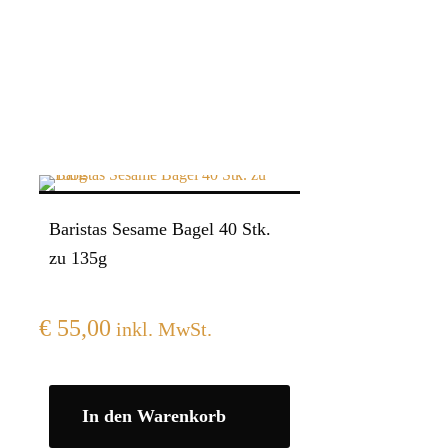
Baristas Sesame Bagel 40 Stk.
zu 135g
€
55,00
inkl. MwSt.
In den Warenkorb