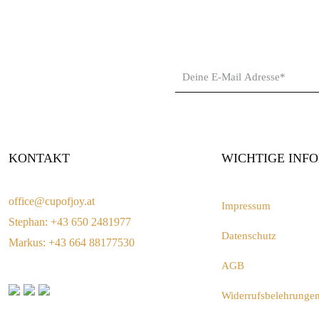
KONTAKT
WICHTIGE INF
office@cupofjoy.at
Impressum
Stephan: +43 650 2481977
Datenschutz
Markus: +43 664 88177530
AGB
Widerrufsbelehrunge