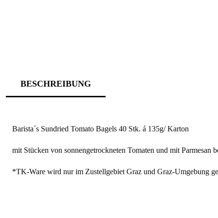
BESCHREIBUNG
Barista´s Sundried Tomato Bagels 40 Stk. á 135g/ Karton
mit Stücken von sonnengetrockneten Tomaten und mit Parmesan bes
*TK-Ware wird nur im Zustellgebiet Graz und Graz-Umgebung gel