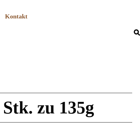
Kontakt
 Stk. zu 135g