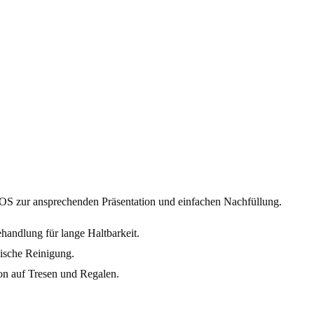
 POS zur ansprechenden Präsentation und einfachen Nachfüllung.
ehandlung für lange Haltbarkeit.
nische Reinigung.
on auf Tresen und Regalen.