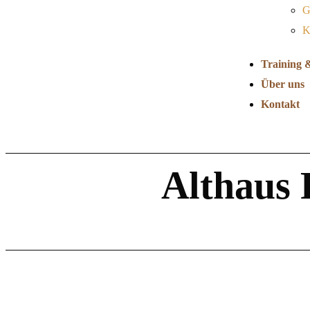
G
K
Training 
Über uns
Kontakt
Althaus 