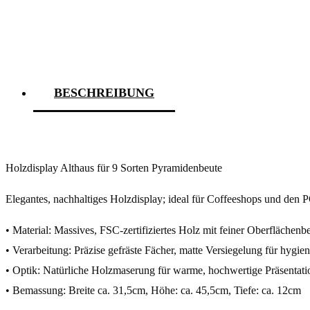
BESCHREIBUNG
Holzdisplay Althaus für 9 Sorten Pyramidenbeute
Elegantes, nachhaltiges Holzdisplay; ideal für Coffeeshops und den
• Material: Massives, FSC‑zertifiziertes Holz mit feiner Oberflächenb
• Verarbeitung: Präzise gefräste Fächer, matte Versiegelung für hygie
• Optik: Natürliche Holzmaserung für warme, hochwertige Präsentati
• Bemassung: Breite ca. 31,5cm, Höhe: ca. 45,5cm, Tiefe: ca. 12cm