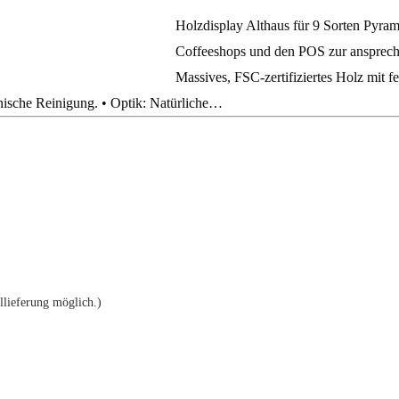
Holzdisplay Althaus für 9 Sorten Pyram
Coffeeshops und den POS zur anspreche
Massives, FSC‑zertifiziertes Holz mit f
enische Reinigung. • Optik: Natürliche…
llieferung möglich.)