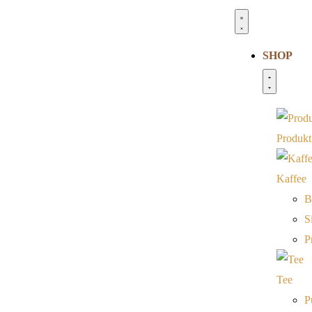
SHOP
Produkt
Kaffee
B
S
P
Tee
P