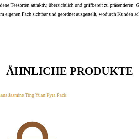
ene Teesorten attraktiv, übersichtlich und griffbereit zu präsentiere
inem eigenen Fach sichtbar und geordnet ausgestellt, wodurch Kunden sc
ÄHNLICHE PRODUKTE