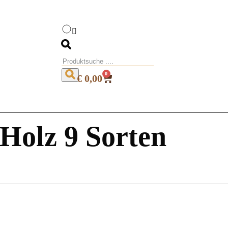
0
€
0,00
Holz 9 Sorten