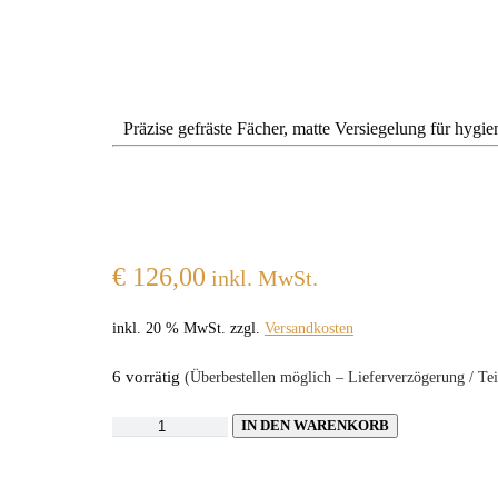
Präzise gefräste Fächer, matte Versiegelung für hygi
€
126,00
inkl. MwSt.
inkl. 20 % MwSt.
zzgl.
Versandkosten
6 vorrätig
(Überbestellen möglich – Lieferverzögerung / Tei
IN DEN WARENKORB