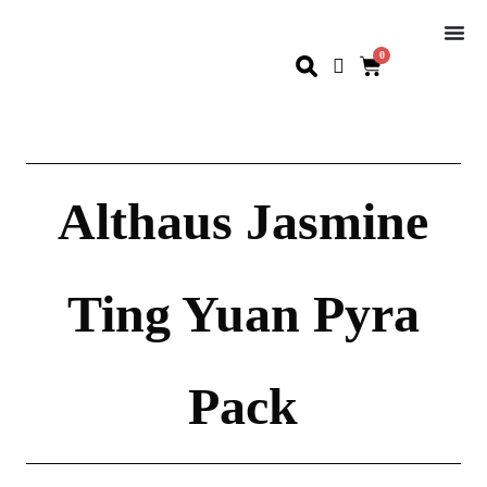
0
Althaus Jasmine
Ting Yuan Pyra
Pack