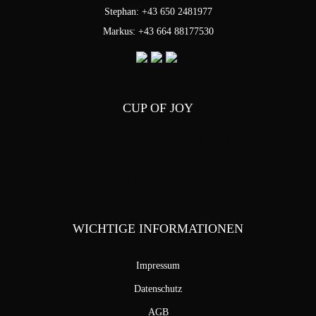
Stephan: +43 650 2481977
Markus: +43 664 88177530
CUP OF JOY
Stephan Pensold & Markus Stoffel
Packer Strasse 5
8144 Tobelbad
WICHTIGE INFORMATIONEN
Impressum
Datenschutz
AGB