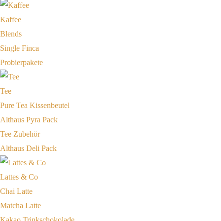
Kaffee
Blends
Single Finca
Probierpakete
Tee
Pure Tea Kissenbeutel
Althaus Pyra Pack
Tee Zubehör
Althaus Deli Pack
Lattes & Co
Chai Latte
Matcha Latte
Kakao Trinkschokolade