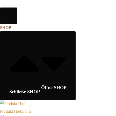
SHOP
Öffne SHOP
Schließe SHOP
Produkt Highlights