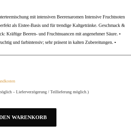
uterteemischung mit intensiven Beerenaromen Intensive Fruchtnoten
rfekt als Eistee‑Basis und für trendige Kaltgetränke. Geschmack &
ck: Kräftige Beeren‑ und Fruchtnuancen mit angenehmer Säure. •
uchtig und farbintensiv; sehr präsent in kalten Zubereitungen. •
andkosten
möglich – Lieferverzögerung / Teillieferung möglich.)
 DEN WARENKORB