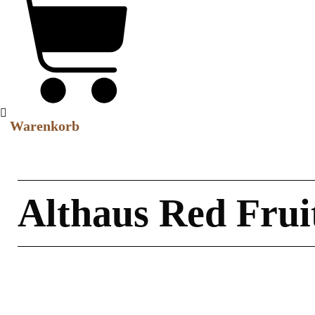
Warenkorb
Althaus Red Frui