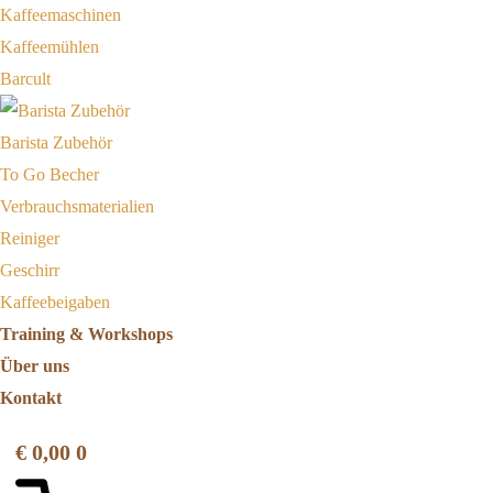
Kaffeemaschinen
Kaffeemühlen
Barcult
Barista Zubehör
To Go Becher
Verbrauchsmaterialien
Reiniger
Geschirr
Kaffeebeigaben
Training & Workshops
Über uns
Kontakt
€
0,00
0