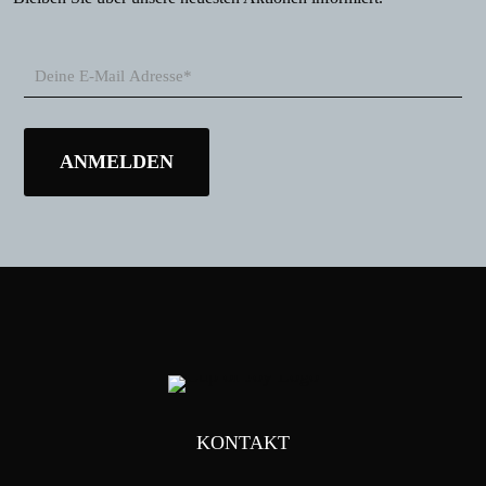
KONTAKT