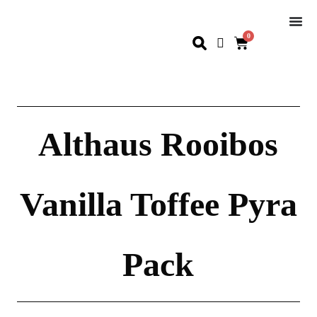
0
Althaus Rooibos
Vanilla Toffee Pyra
Pack