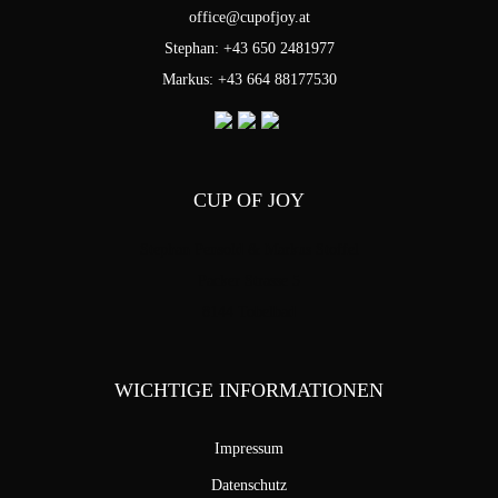
office@cupofjoy.at
Stephan: +43 650 2481977
Markus: +43 664 88177530
CUP OF JOY
Stephan Pensold & Markus Stoffel
Packer Strasse 5
8144 Tobelbad
WICHTIGE INFORMATIONEN
Impressum
Datenschutz