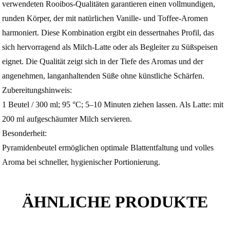
verwendeten Rooibos‑Qualitäten garantieren einen vollmundigen,
runden Körper, der mit natürlichen Vanille‑ und Toffee‑Aromen
harmoniert. Diese Kombination ergibt ein dessertnahes Profil, das
sich hervorragend als Milch‑Latte oder als Begleiter zu Süßspeisen
eignet. Die Qualität zeigt sich in der Tiefe des Aromas und der
angenehmen, langanhaltenden Süße ohne künstliche Schärfen.
Zubereitungshinweis:
1 Beutel / 300 ml; 95 °C; 5–10 Minuten ziehen lassen. Als Latte: mit
200 ml aufgeschäumter Milch servieren.
Besonderheit:
Pyramidenbeutel ermöglichen optimale Blattentfaltung und volles
Aroma bei schneller, hygienischer Portionierung.
ÄHNLICHE PRODUKTE