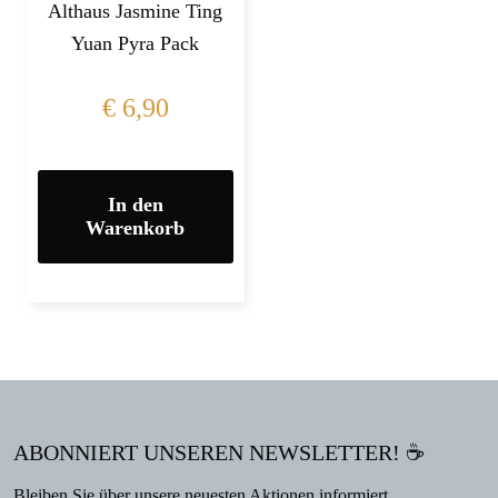
Althaus Jasmine Ting
Yuan Pyra Pack
€
6,90
In den
Warenkorb
ABONNIERT UNSEREN NEWSLETTER! ☕
Bleiben Sie über unsere neuesten Aktionen informiert.