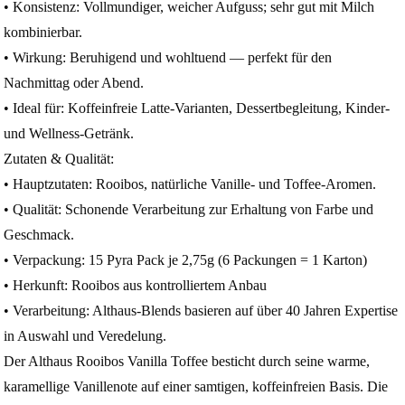
• Konsistenz: Vollmundiger, weicher Aufguss; sehr gut mit Milch
kombinierbar.
• Wirkung: Beruhigend und wohltuend — perfekt für den
Nachmittag oder Abend.
• Ideal für: Koffeinfreie Latte‑Varianten, Dessertbegleitung, Kinder‑
und Wellness‑Getränk.
Zutaten & Qualität:
• Hauptzutaten: Rooibos, natürliche Vanille‑ und Toffee‑Aromen.
• Qualität: Schonende Verarbeitung zur Erhaltung von Farbe und
Geschmack.
• Verpackung: 15 Pyra Pack je 2,75g (6 Packungen = 1 Karton)
• Herkunft: Rooibos aus kontrolliertem Anbau
• Verarbeitung: Althaus‑Blends basieren auf über 40 Jahren Expertise
in Auswahl und Veredelung.
Der Althaus Rooibos Vanilla Toffee besticht durch seine warme,
karamellige Vanillenote auf einer samtigen, koffeinfreien Basis. Die