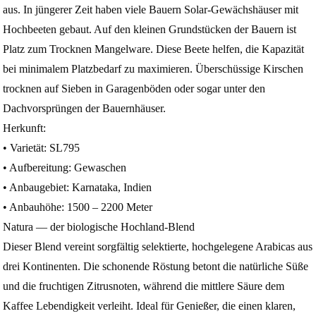
aus. In jüngerer Zeit haben viele Bauern Solar-Gewächshäuser mit
Hochbeeten gebaut. Auf den kleinen Grundstücken der Bauern ist
Platz zum Trocknen Mangelware. Diese Beete helfen, die Kapazität
bei minimalem Platzbedarf zu maximieren. Überschüssige Kirschen
trocknen auf Sieben in Garagenböden oder sogar unter den
Dachvorsprüngen der Bauernhäuser.
Herkunft:
• Varietät: SL795
• Aufbereitung: Gewaschen
• Anbaugebiet: Karnataka, Indien
• Anbauhöhe: 1500 – 2200 Meter
Natura — der biologische Hochland‑Blend
Dieser Blend vereint sorgfältig selektierte, hochgelegene Arabicas aus
drei Kontinenten. Die schonende Röstung betont die natürliche Süße
und die fruchtigen Zitrusnoten, während die mittlere Säure dem
Kaffee Lebendigkeit verleiht. Ideal für Genießer, die einen klaren,