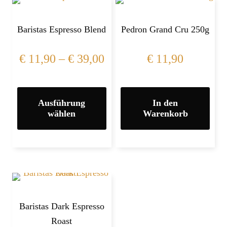
Baristas Espresso Blend
Pedron Grand Cru 250g
€
11,90
–
€
39,00
€
11,90
Ausführung
In den
wählen
Warenkorb
Baristas Dark Espresso
Roast