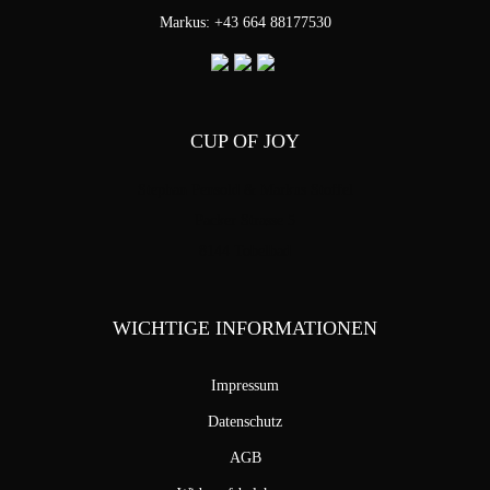
Markus: +43 664 88177530
CUP OF JOY
Stephan Pensold & Markus Stoffel
Packer Strasse 5
8144 Tobelbad
WICHTIGE INFORMATIONEN
Impressum
Datenschutz
AGB