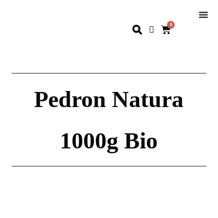
0
Pedron Natura
1000g Bio