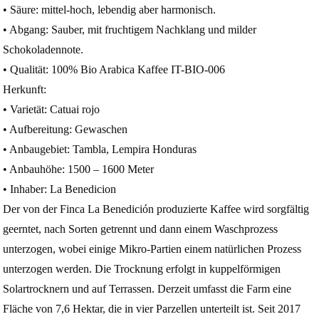
• Säure: mittel‑hoch, lebendig aber harmonisch.
• Abgang: Sauber, mit fruchtigem Nachklang und milder
Schokoladennote.
• Qualität: 100% Bio Arabica Kaffee IT-BIO-006
Herkunft:
• Varietät: Catuai rojo
• Aufbereitung: Gewaschen
• Anbaugebiet: Tambla, Lempira Honduras
• Anbauhöhe: 1500 – 1600 Meter
• Inhaber: La Benedicion
Der von der Finca La Benedición produzierte Kaffee wird sorgfältig
geerntet, nach Sorten getrennt und dann einem Waschprozess
unterzogen, wobei einige Mikro-Partien einem natürlichen Prozess
unterzogen werden. Die Trocknung erfolgt in kuppelförmigen
Solartrocknern und auf Terrassen. Derzeit umfasst die Farm eine
Fläche von 7,6 Hektar, die in vier Parzellen unterteilt ist. Seit 2017