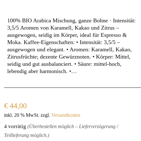
100% BIO Arabica Mischung, ganze Bohne · Intensität:
3,5/5 Aromen von Karamell, Kakao und Zitrus –
ausgewogen, seidig im Körper, ideal für Espresso &
Moka. Kaffee-Eigenschaften: • Intensität: 3,5/5 –
ausgewogen und elegant. • Aromen: Karamell, Kakao,
Zitrusfrüchte; dezente Gewürznoten. • Körper: Mittel,
seidig und gut ausbalanciert. • Säure: mittel‑hoch,
lebendig aber harmonisch. •…
€
44,00
inkl. 20 % MwSt.
zzgl.
Versandkosten
4 vorrätig
(Überbestellen möglich – Lieferverzögerung /
Teillieferung möglich.)