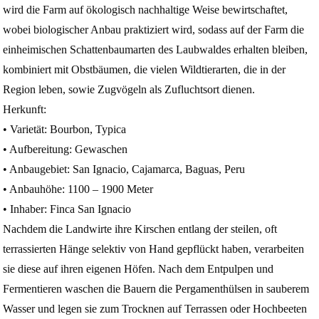
wird die Farm auf ökologisch nachhaltige Weise bewirtschaftet,
wobei biologischer Anbau praktiziert wird, sodass auf der Farm die
einheimischen Schattenbaumarten des Laubwaldes erhalten bleiben,
kombiniert mit Obstbäumen, die vielen Wildtierarten, die in der
Region leben, sowie Zugvögeln als Zufluchtsort dienen.
Herkunft:
• Varietät: Bourbon, Typica
• Aufbereitung: Gewaschen
• Anbaugebiet: San Ignacio, Cajamarca, Baguas, Peru
• Anbauhöhe: 1100 – 1900 Meter
• Inhaber: Finca San Ignacio
Nachdem die Landwirte ihre Kirschen entlang der steilen, oft
terrassierten Hänge selektiv von Hand gepflückt haben, verarbeiten
sie diese auf ihren eigenen Höfen. Nach dem Entpulpen und
Fermentieren waschen die Bauern die Pergamenthülsen in sauberem
Wasser und legen sie zum Trocknen auf Terrassen oder Hochbeeten