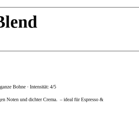
Blend
nze Bohne · Intensität: 4/5
en Noten und dichter Crema. – ideal für Espresso &