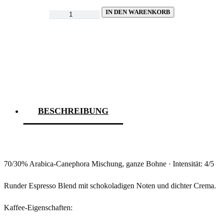
IN DEN WARENKORB
Baristas
Espresso
Blend
Menge
BESCHREIBUNG
70/30% Arabica-Canephora Mischung, ganze Bohne · Intensität: 4/5
Runder Espresso Blend mit schokoladigen Noten und dichter Crema. 
Kaffee-Eigenschaften: