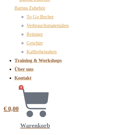
Barista Zubehör
To Go Becher
Verbrauchsmaterialien
Reiniger
Geschirr
Kaffeebeigaben
Training & Workshops
Über uns
Kontakt
0
€
0,00
Warenkorb