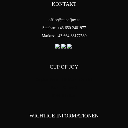
KONTAKT
office@cupofjoy.at
Stephan: +43 650 2481977
Markus: +43 664 88177530
CUP OF JOY
Stephan Pensold & Markus Stoffel
Packer Strasse 5
8144 Tobelbad
WICHTIGE INFORMATIONEN