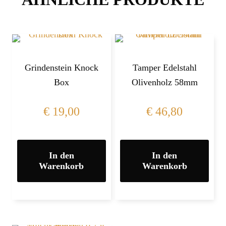
Grindenstein Knock
Tamper Edelstahl
Box
Olivenholz 58mm
€
19,00
€
46,80
In den
In den
Warenkorb
Warenkorb