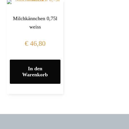
Milchkännchen 0,75l
weiss
€
46,80
In den
Warenkorb