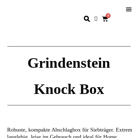
0
Grindenstein
Knock Box
Robuste, kompakte Abschlagbox für Siebträger. Extrem
langlebig, leise im Gebrauch und ideal für Home