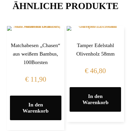
ÄHNLICHE PRODUKTE
Matchabesen „Chasen“
Tamper Edelstahl
aus weißem Bambus,
Olivenholz 58mm
100Borsten
€
46,80
€
11,90
In den
Warenkorb
In den
Warenkorb