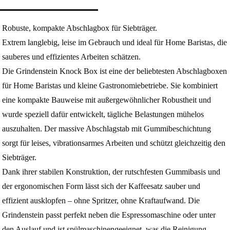
Robuste, kompakte Abschlagbox für Siebträger.
Extrem langlebig, leise im Gebrauch und ideal für Home Baristas, die
sauberes und effizientes Arbeiten schätzen.
Die Grindenstein Knock Box ist eine der beliebtesten Abschlagboxen
für Home Baristas und kleine Gastronomiebetriebe. Sie kombiniert
eine kompakte Bauweise mit außergewöhnlicher Robustheit und
wurde speziell dafür entwickelt, tägliche Belastungen mühelos
auszuhalten. Der massive Abschlagstab mit Gummibeschichtung
sorgt für leises, vibrationsarmes Arbeiten und schützt gleichzeitig den
Siebträger.
Dank ihrer stabilen Konstruktion, der rutschfesten Gummibasis und
der ergonomischen Form lässt sich der Kaffeesatz sauber und
effizient ausklopfen – ohne Spritzer, ohne Kraftaufwand. Die
Grindenstein passt perfekt neben die Espressomaschine oder unter
den Auslauf und ist spülmaschinengeeignet, was die Reinigung