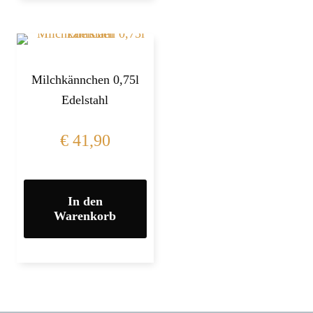
Milchkännchen 0,75l
Edelstahl
€
41,90
In den
Warenkorb