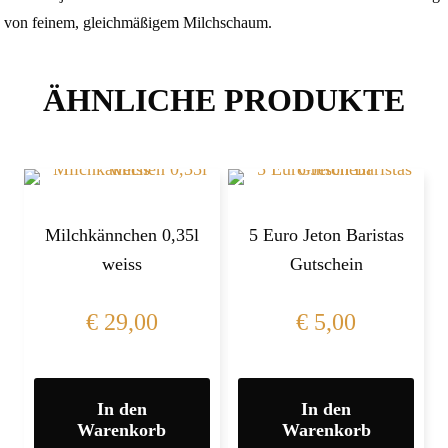
von feinem, gleichmäßigem Milchschaum.
ÄHNLICHE PRODUKTE
Milchkännchen 0,35l
5 Euro Jeton Baristas
weiss
Gutschein
€
29,00
€
5,00
In den
In den
Warenkorb
Warenkorb