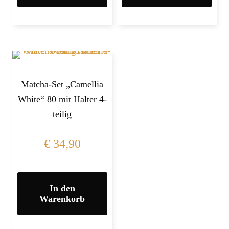
Matcha-Set „Camellia
White“ 80 mit Halter 4-
teilig
€
34,90
In den
Warenkorb