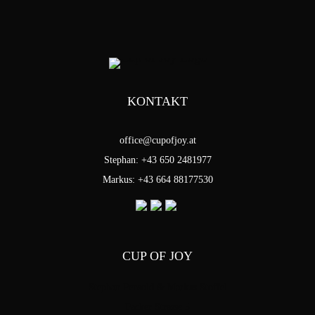
KONTAKT
office@cupofjoy.at
Stephan: +43 650 2481977
Markus: +43 664 88177530
CUP OF JOY
Stephan Pensold & Markus Stoffel
Packer Strasse 5