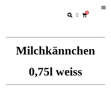
0
Milchkännchen
0,75l weiss