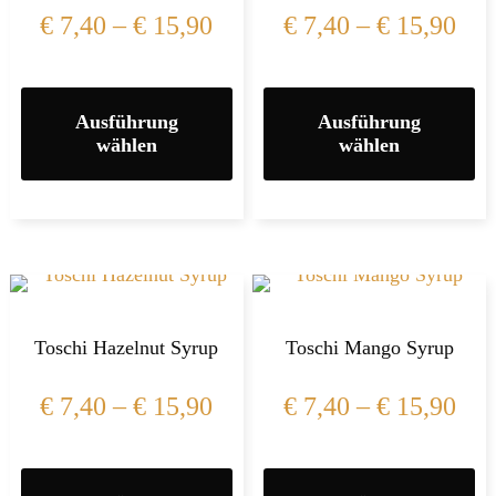
€
7,40
–
€
15,90
€
7,40
–
€
15,90
Ausführung
Ausführung
wählen
wählen
Toschi Hazelnut Syrup
Toschi Mango Syrup
€
7,40
–
€
15,90
€
7,40
–
€
15,90