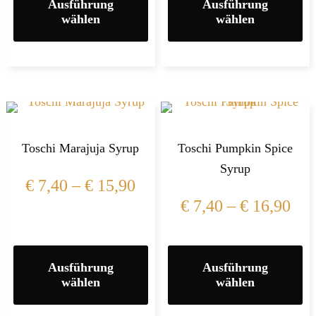
Ausführung
Ausführung
wählen
wählen
Toschi Marajuja Syrup
Toschi Pumpkin Spice
Syrup
€
7,40
–
€
15,90
€
7,40
–
€
16,90
Ausführung
Ausführung
wählen
wählen