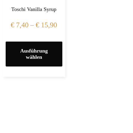
Toschi Vanilla Syrup
€
7,40
–
€
15,90
Ausführung
wählen