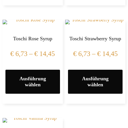
Toschi Rose Syrup
Toschi Strawberry Syrup
€
6,73
–
€
14,45
€
6,73
–
€
14,45
Ausführung
Ausführung
wählen
wählen