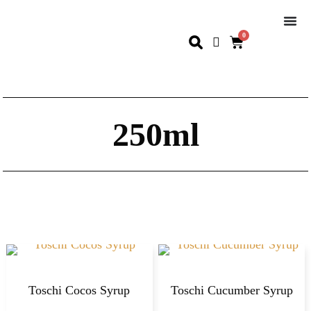
0
250ml
Toschi Cocos Syrup
Toschi Cucumber Syrup