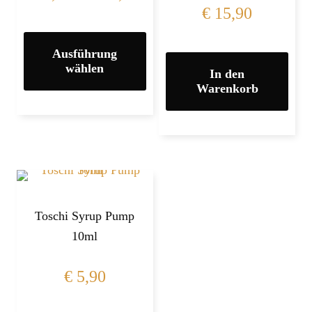
€
15,90
Ausführung
wählen
In den
Warenkorb
Toschi Syrup Pump
10ml
€
5,90