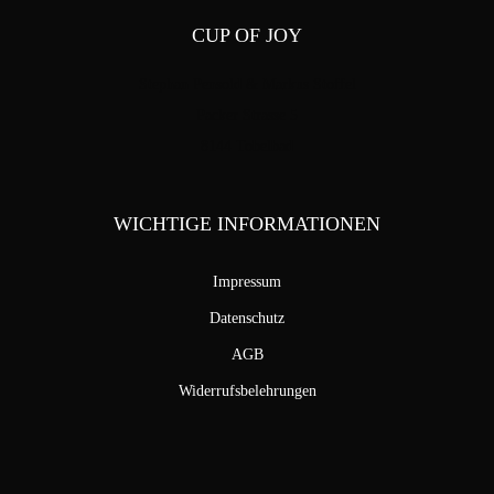
CUP OF JOY
Stephan Pensold & Markus Stoffel
Packer Strasse 5
8144 Tobelbad
WICHTIGE INFORMATIONEN
Impressum
Datenschutz
AGB
Widerrufsbelehrungen