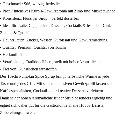
• Geschmack: Süß, würzig, herbstlich
• Profil: Intensives Kürbis-Gewürzaroma mit Zimt- und Muskatnuance
• Konsistenz: Flüssiger Sirup – perfekt dosierbar
• Ideal für: Latte, Cappuccino, Desserts, Cocktails & festliche Drinks
Zutaten & Qualität:
• Hauptzutaten: Zucker, Wasser, Kürbissaft und Gewürzmischung
• Qualität: Premium-Qualität von Toschi
• Herkunft: Italien
• Verarbeitung: Traditionell hergestellt mit hoher Aromadichte
• Frei von: Künstlichen farbstoffen
Der Toschi Pumpkin Spice Syrup bringt herbstliche Wärme in jede
Tasse und jedes Glas. Mit seinem intensiven Gewürzprofil lassen sich
Kaffeespezialitäten, Cocktails oder kreative Desserts verfeinern.
Dank seiner hohen Aromadichte ist der Sirup besonders ergiebig und
eignet sich daher gut für die Gastronomie & alle Hobby-Barista.
Zubereitungshinweis: