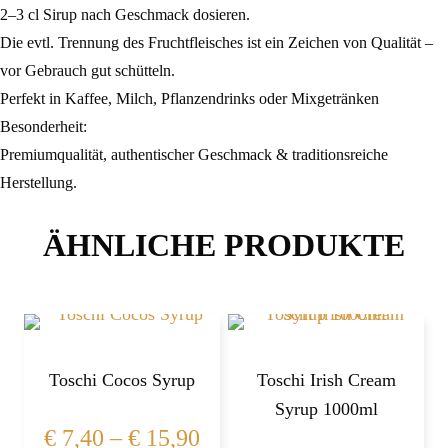
2–3 cl Sirup nach Geschmack dosieren.
Die evtl. Trennung des Fruchtfleisches ist ein Zeichen von Qualität –
vor Gebrauch gut schütteln.
Perfekt in Kaffee, Milch, Pflanzendrinks oder Mixgetränken
Besonderheit:
Premiumqualität, authentischer Geschmack & traditionsreiche
Herstellung.
ÄHNLICHE PRODUKTE
Toschi Cocos Syrup
Toschi Irish Cream
Syrup 1000ml
€
7,40
–
€
15,90