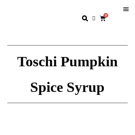
0
Toschi Pumpkin
Spice Syrup