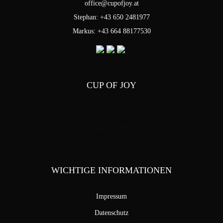
office@cupofjoy.at
Stephan: +43 650 2481977
Markus: +43 664 88177530
CUP OF JOY
Stephan Pensold & Markus Stoffel
Packer Strasse 5
8144 Tobelbad
WICHTIGE INFORMATIONEN
Impressum
Datenschutz