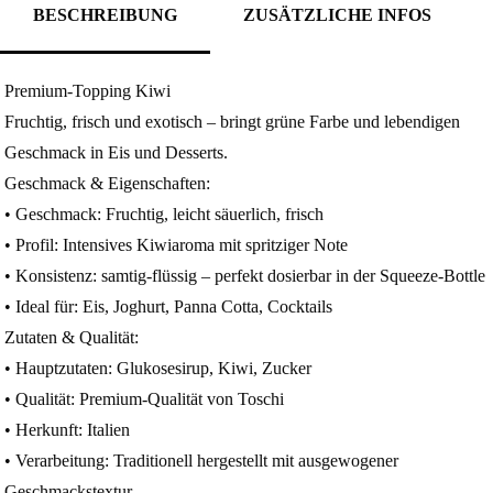
BESCHREIBUNG
ZUSÄTZLICHE INFOS
Premium-Topping Kiwi
Fruchtig, frisch und exotisch – bringt grüne Farbe und lebendigen
Geschmack in Eis und Desserts.
Geschmack & Eigenschaften:
• Geschmack: Fruchtig, leicht säuerlich, frisch
• Profil: Intensives Kiwiaroma mit spritziger Note
• Konsistenz: samtig-flüssig – perfekt dosierbar in der Squeeze-Bottle
• Ideal für: Eis, Joghurt, Panna Cotta, Cocktails
Zutaten & Qualität:
• Hauptzutaten: Glukosesirup, Kiwi, Zucker
• Qualität: Premium-Qualität von Toschi
• Herkunft: Italien
• Verarbeitung: Traditionell hergestellt mit ausgewogener
Geschmackstextur