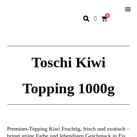
0
Toschi Kiwi
Topping 1000g
Premium-Topping Kiwi Fruchtig, frisch und exotisch –
bringt grüne Farbe und lebendigen Geschmack in Eis