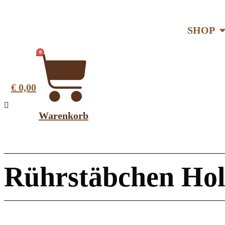
SHOP
0
€
0,00
Warenkorb
Rührstäbchen Hol