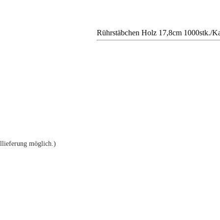
Rührstäbchen Holz 17,8cm 1000stk./K
llieferung möglich.)