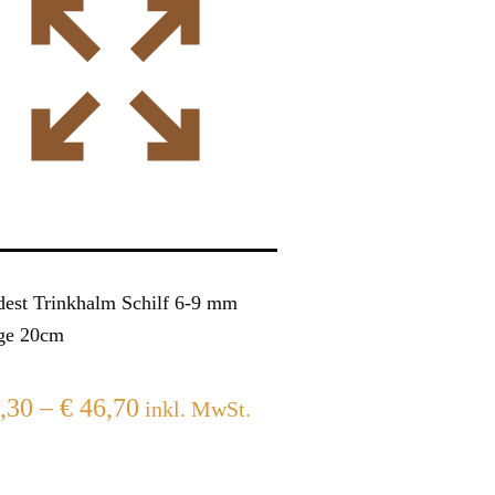
dest Trinkhalm Schilf 6-9 mm
ge 20cm
,30
–
€
46,70
inkl. MwSt.