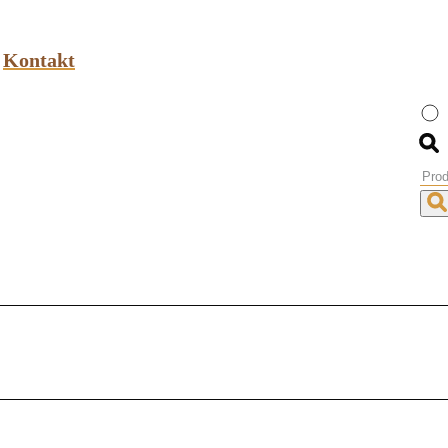
Kontakt
Prod
sear