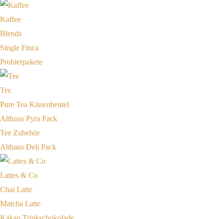
Kaffee
Blends
Single Finca
Probierpakete
Tee
Pure Tea Kissenbeutel
Althaus Pyra Pack
Tee Zubehör
Althaus Deli Pack
Lattes & Co
Chai Latte
Matcha Latte
Kakao Trinkschokolade