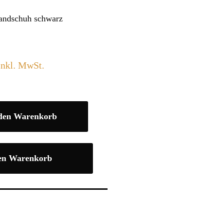
Handschuh schwarz
nkl. MwSt.
 den Warenkorb
en Warenkorb