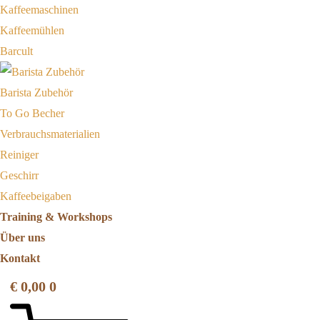
Kaffeemaschinen
Kaffeemühlen
Barcult
Barista Zubehör
To Go Becher
Verbrauchsmaterialien
Reiniger
Geschirr
Kaffeebeigaben
Training & Workshops
Über uns
Kontakt
€
0,00
0