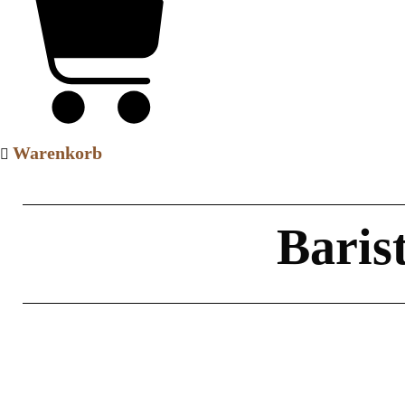
Warenkorb
Baris