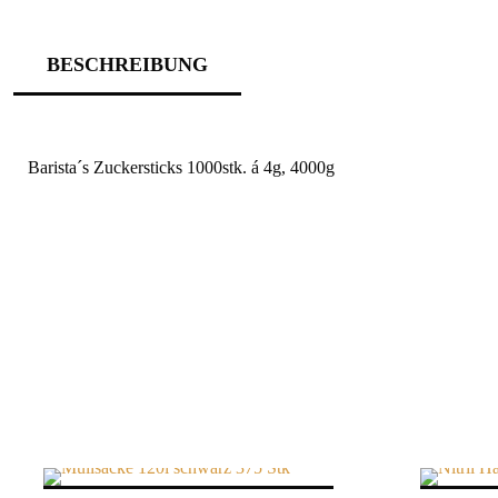
BESCHREIBUNG
Barista´s Zuckersticks 1000stk. á 4g, 4000g