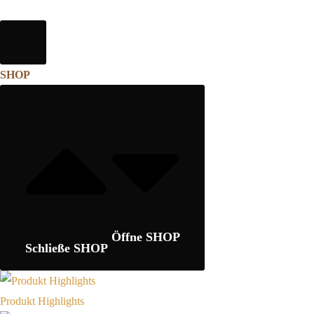
SHOP
Öffne SHOP
Schließe SHOP
Produkt Highlights