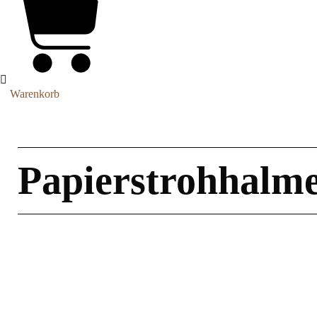
Warenkorb
Papierstrohhalm