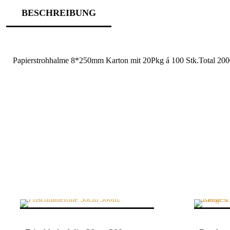
BESCHREIBUNG
Papierstrohhalme 8*250mm Karton mit 20Pkg á 100 Stk.Total 200