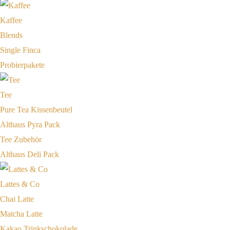
Kaffee
Blends
Single Finca
Probierpakete
Tee
Pure Tea Kissenbeutel
Althaus Pyra Pack
Tee Zubehör
Althaus Deli Pack
Lattes & Co
Chai Latte
Matcha Latte
Kakao Trinkschokolade