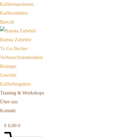
Kaffeemaschinen
Kaffeemühlen
Barcult
Barista Zubehör
To Go Becher
Verbrauchsmaterialien
Reiniger
Geschirr
Kaffeebeigaben
Training & Workshops
Über uns
Kontakt
€
0,00
0