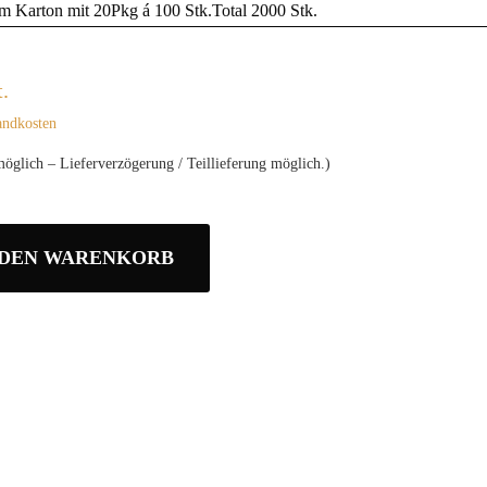
 Karton mit 20Pkg á 100 Stk.Total 2000 Stk.
.
andkosten
möglich – Lieferverzögerung / Teillieferung möglich.)
 DEN WARENKORB