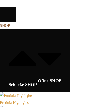
SHOP
Öffne SHOP
Schließe SHOP
Produkt Highlights