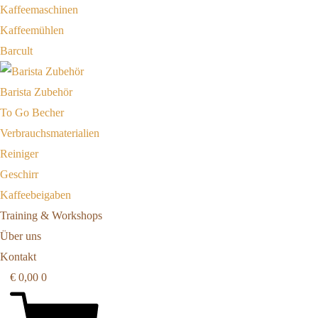
Kaffeemaschinen
Kaffeemühlen
Barcult
Barista Zubehör
To Go Becher
Verbrauchsmaterialien
Reiniger
Geschirr
Kaffeebeigaben
Training & Workshops
Über uns
Kontakt
€
0,00
0