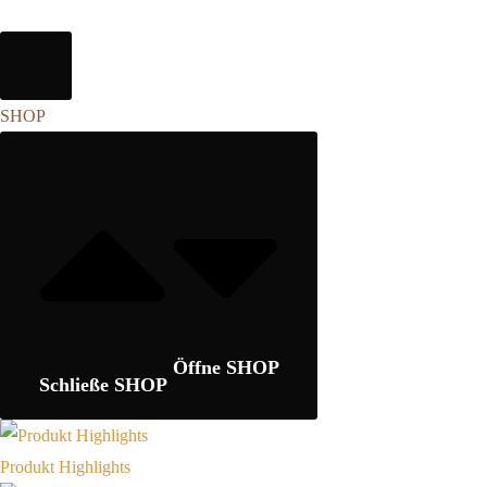
SHOP
Öffne SHOP
Schließe SHOP
Produkt Highlights