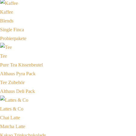
Kaffee
Blends
Single Finca
Probierpakete
Tee
Pure Tea Kissenbeutel
Althaus Pyra Pack
Tee Zubehör
Althaus Deli Pack
Lattes & Co
Chai Latte
Matcha Latte
Kakao Trinkschokolade