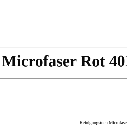
 Microfaser Rot 
Reinigungstuch Microfas