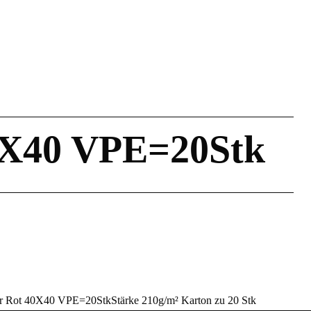
40X40 VPE=20Stk
er Rot 40X40 VPE=20StkStärke 210g/m² Karton zu 20 Stk