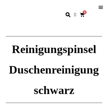
0
Reinigungspinsel
Duschenreinigung
schwarz