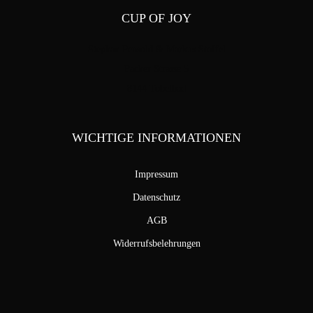
CUP OF JOY
Stephan Pensold & Markus Stoffel
Packer Strasse 5
8144 Tobelbad
WICHTIGE INFORMATIONEN
Impressum
Datenschutz
AGB
Widerrufsbelehrungen