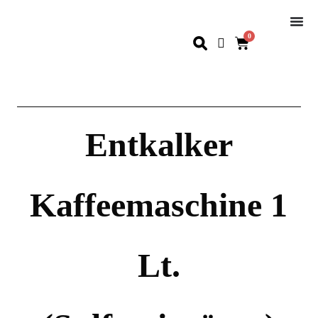
0
Entkalker
Kaffeemaschine 1
Lt.