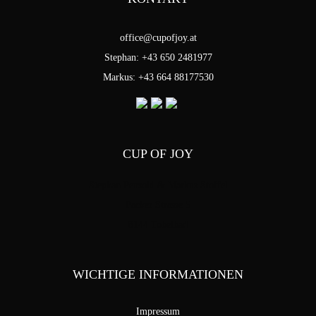
office@cupofjoy.at
Stephan: +43 650 2481977
Markus: +43 664 88177530
CUP OF JOY
Stephan Pensold & Markus Stoffel
Packer Strasse 5
8144 Tobelbad
WICHTIGE INFORMATIONEN
Impressum