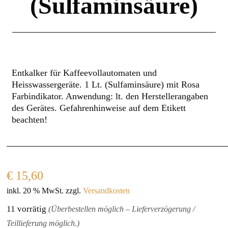
(Sulfaminsäure)
Entkalker für Kaffeevollautomaten und
Heisswassergeräte. 1 Lt. (Sulfaminsäure) mit Rosa
Farbindikator. Anwendung: lt. den Herstellerangaben
des Gerätes. Gefahrenhinweise auf dem Etikett
beachten!
€
15,60
inkl. 20 % MwSt.
zzgl.
Versandkosten
11 vorrätig
(Überbestellen möglich – Lieferverzögerung /
Teillieferung möglich.)