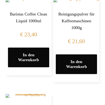
Baristas Coffee Clean
Reinigungspulver für
Liquid 1000ml
Kaffeemaschinen
1000g
€
23,40
€
21,60
In den
Warenkorb
In den
Warenkorb