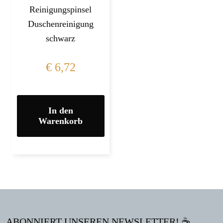
Reinigungspinsel
Duschenreinigung
schwarz
€
6,72
In den
Warenkorb
ABONNIERT UNSEREN NEWSLETTER! ☕