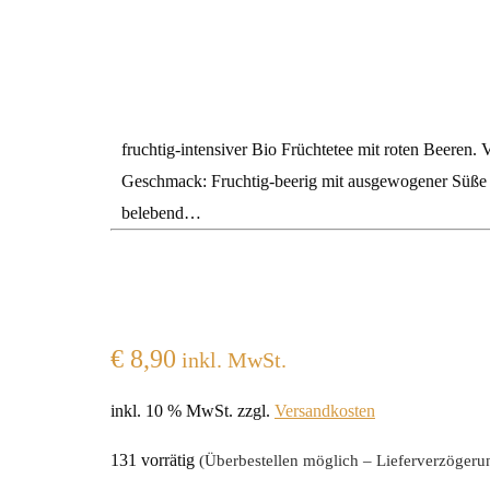
fruchtig-intensiver Bio Früchtetee mit roten Beeren. 
Geschmack: Fruchtig-beerig mit ausgewogener Süße un
belebend…
€
8,90
inkl. MwSt.
inkl. 10 % MwSt.
zzgl.
Versandkosten
131 vorrätig
(Überbestellen möglich – Lieferverzögerun