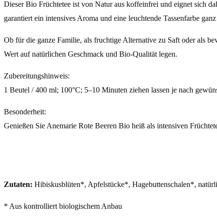
Dieser Bio Früchtetee ist von Natur aus koffeinfrei und eignet sich 
garantiert ein intensives Aroma und eine leuchtende Tassenfarbe ganz
Ob für die ganze Familie, als fruchtige Alternative zu Saft oder al
Wert auf natürlichen Geschmack und Bio-Qualität legen.
Zubereitungshinweis:
1 Beutel / 400 ml; 100°C; 5–10 Minuten ziehen lassen je nach gewünsc
Besonderheit:
Genießen Sie Anemarie Rote Beeren Bio heiß als intensiven Früchtetee 
Zutaten:
Hibiskusblüten*, Apfelstücke*, Hagebuttenschalen*, natürl
* Aus kontrolliert biologischem Anbau