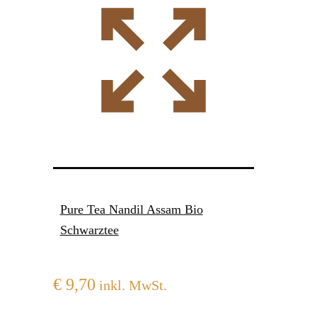
Pure Tea Nandil Assam Bio
Schwarztee
€
9,70
inkl. MwSt.