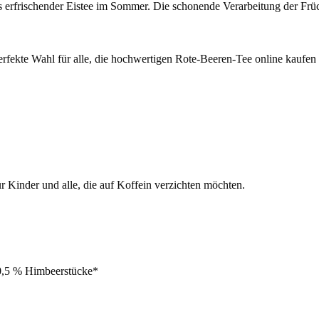
als erfrischender Eistee im Sommer. Die schonende Verarbeitung der Frü
perfekte Wahl für alle, die hochwertigen Rote-Beeren-Tee online kaufe
ür Kinder und alle, die auf Koffein verzichten möchten.
 0,5 % Himbeerstücke*