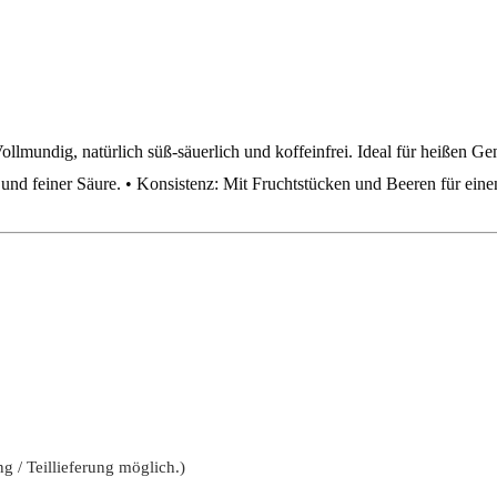
Vollmundig, natürlich süß-säuerlich und koffeinfrei. Ideal für heißen G
d feiner Säure. • Konsistenz: Mit Fruchtstücken und Beeren für einen
g / Teillieferung möglich.)