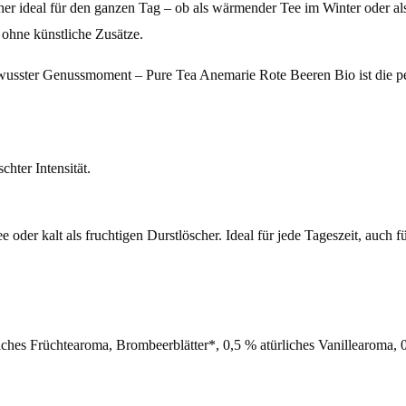
daher ideal für den ganzen Tag – ob als wärmender Tee im Winter oder 
 ohne künstliche Zusätze.
s bewusster Genussmoment – Pure Tea Anemarie Rote Beeren Bio ist die 
hter Intensität.
oder kalt als fruchtigen Durstlöscher. Ideal für jede Tageszeit, auch f
iches Früchtearoma, Brombeerblätter*, 0,5 % atürliches Vanillearoma,