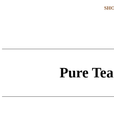
SH
Pure Tea