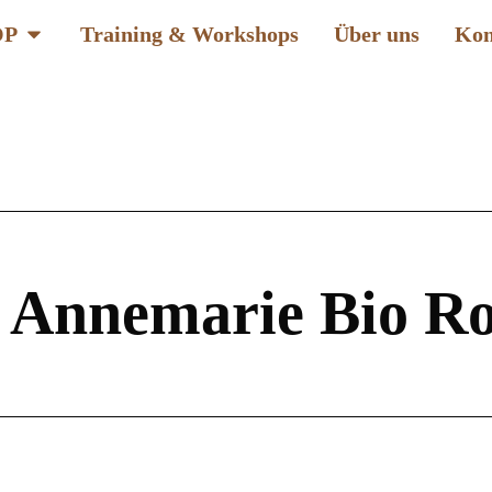
OP
Training & Workshops
Über uns
Kon
 Annemarie Bio Ro