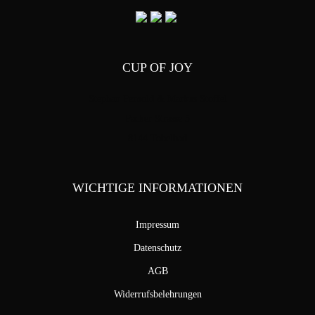
CUP OF JOY
Stephan Pensold & Markus Stoffel
Packer Strasse 5
8144 Tobelbad
WICHTIGE INFORMATIONEN
Impressum
Datenschutz
AGB
Widerrufsbelehrungen