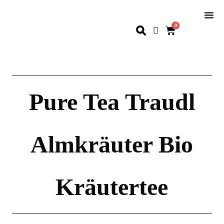
0
Pure Tea Traudl
Almkräuter Bio
Kräutertee