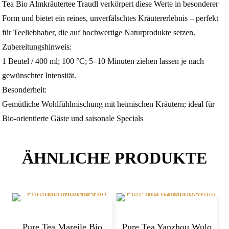
Tea Bio Almkräutertee Traudl verkörpert diese Werte in besonderer
Form und bietet ein reines, unverfälschtes Kräutererlebnis – perfekt
für Teeliebhaber, die auf hochwertige Naturprodukte setzen.
Zubereitungshinweis:
1 Beutel / 400 ml; 100 °C; 5–10 Minuten ziehen lassen je nach
gewünschter Intensität.
Besonderheit:
Gemütliche Wohlfühlmischung mit heimischen Kräutern; ideal für
Bio‑orientierte Gäste und saisonale Specials
ÄHNLICHE PRODUKTE
Pure Tea Mareile Bio
Pure Tea Yanzhou Wulo