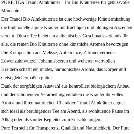
PURE TEA Traudl Almkräuter – Ihr Bio-Kräutertee für genussvolle
Momente.
Der Traudl Bio Almkräutertee ist eine hochwertige Kräutermischung,
die traditionelle alpine Kräuter mit fruchtigen und blumigen Akzenten
vereint. Dieser Tee bietet ein authentisches Geschmackserlebnis für
alle, die reinen Bio Kräutertee ohne künstliche Aromen bevorzugen.
Die Komposition aus Melisse, Apfelminze, Zitronenverbene,
Löwenzahnwurzel, Johannisbeeren und weiteren wertvollen
Kräutern schafft ein mildes, harmonisches Aroma, das Körper und
Geist gleichermaßen guttut.
Dank der sorgfältigen Auswahl aus kontrolliert biologischem Anbau
und der schonenden Verarbeitung entfalten die Kräuter ihr volles
Aroma und ihren natürlichen Charakter. Traudl Almkräuter eignet
sich ideal als beruhigender Tee am Abend, als wohltuende Pause im
Alltag oder als sanfter Begleiter zum Entschleunigen.
Pure Tea steht für Transparenz, Qualität und Natürlichkeit. Der Pure