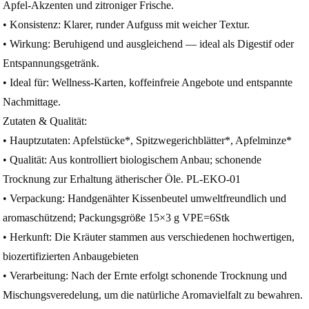
Apfel‑Akzenten und zitroniger Frische.
• Konsistenz: Klarer, runder Aufguss mit weicher Textur.
• Wirkung: Beruhigend und ausgleichend — ideal als Digestif oder
Entspannungsgetränk.
• Ideal für: Wellness‑Karten, koffeinfreie Angebote und entspannte
Nachmittage.
Zutaten & Qualität:
• Hauptzutaten: Apfelstücke*, Spitzwegerichblätter*, Apfelminze*
• Qualität: Aus kontrolliert biologischem Anbau; schonende
Trocknung zur Erhaltung ätherischer Öle. PL-EKO-01
• Verpackung: Handgenähter Kissenbeutel umweltfreundlich und
aromaschützend; Packungsgröße 15×3 g VPE=6Stk
• Herkunft: Die Kräuter stammen aus verschiedenen hochwertigen,
biozertifizierten Anbaugebieten
• Verarbeitung: Nach der Ernte erfolgt schonende Trocknung und
Mischungsveredelung, um die natürliche Aromavielfalt zu bewahren.