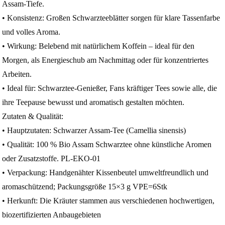
Assam-Tiefe.
• Konsistenz: Großen Schwarzteeblätter sorgen für klare Tassenfarbe
und volles Aroma.
• Wirkung: Belebend mit natürlichem Koffein – ideal für den
Morgen, als Energieschub am Nachmittag oder für konzentriertes
Arbeiten.
• Ideal für: Schwarztee-Genießer, Fans kräftiger Tees sowie alle, die
ihre Teepause bewusst und aromatisch gestalten möchten.
Zutaten & Qualität:
• Hauptzutaten: Schwarzer Assam-Tee (Camellia sinensis)
• Qualität: 100 % Bio Assam Schwarztee ohne künstliche Aromen
oder Zusatzstoffe. PL-EKO-01
• Verpackung: Handgenähter Kissenbeutel umweltfreundlich und
aromaschützend; Packungsgröße 15×3 g VPE=6Stk
• Herkunft: Die Kräuter stammen aus verschiedenen hochwertigen,
biozertifizierten Anbaugebieten