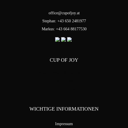
office@cupofjoy.at
Stephan: +43 650 2481977
Markus: +43 664 88177530
CUP OF JOY
Stephan Pensold & Markus Stoffel
Packer Strasse 5
8144 Tobelbad
WICHTIGE INFORMATIONEN
Impressum