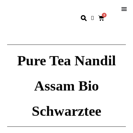
0
Pure Tea Nandil
Assam Bio
Schwarztee