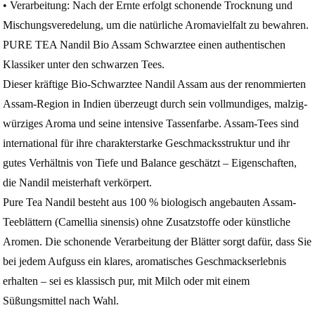
• Verarbeitung: Nach der Ernte erfolgt schonende Trocknung und
Mischungsveredelung, um die natürliche Aromavielfalt zu bewahren.
PURE TEA Nandil Bio Assam Schwarztee einen authentischen
Klassiker unter den schwarzen Tees.
Dieser kräftige Bio-Schwarztee Nandil Assam aus der renommierten
Assam-Region in Indien überzeugt durch sein vollmundiges, malzig-
würziges Aroma und seine intensive Tassenfarbe. Assam-Tees sind
international für ihre charakterstarke Geschmacksstruktur und ihr
gutes Verhältnis von Tiefe und Balance geschätzt – Eigenschaften,
die Nandil meisterhaft verkörpert.
Pure Tea Nandil besteht aus 100 % biologisch angebauten Assam-
Teeblättern (Camellia sinensis) ohne Zusatzstoffe oder künstliche
Aromen. Die schonende Verarbeitung der Blätter sorgt dafür, dass Sie
bei jedem Aufguss ein klares, aromatisches Geschmackserlebnis
erhalten – sei es klassisch pur, mit Milch oder mit einem
Süßungsmittel nach Wahl.