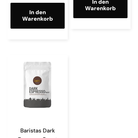
In den
Warenkorb
In den
Warenkorb
Baristas Dark