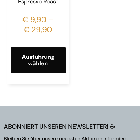
Espresso Roast
€
9,90
–
€
29,90
Ausführung
wählen
ABONNIERT UNSEREN NEWSLETTER! ☕
Bleiben Sie über unsere neuesten Aktionen informiert.