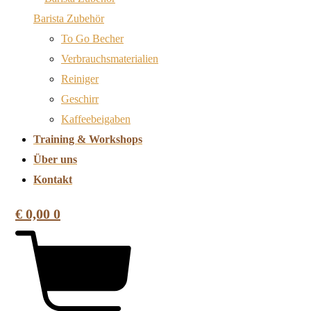
Barista Zubehör
To Go Becher
Verbrauchsmaterialien
Reiniger
Geschirr
Kaffeebeigaben
Training & Workshops
Über uns
Kontakt
€
0,00
0