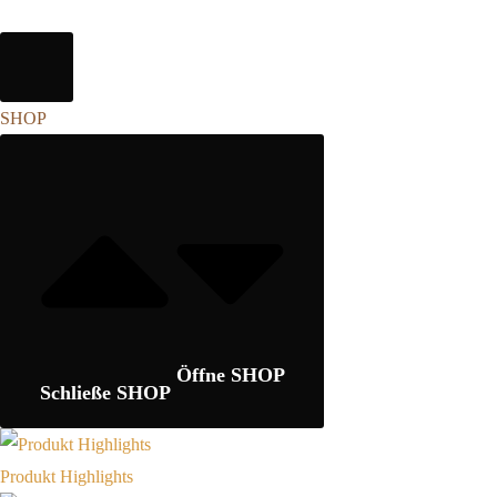
SHOP
Öffne SHOP
Schließe SHOP
Produkt Highlights