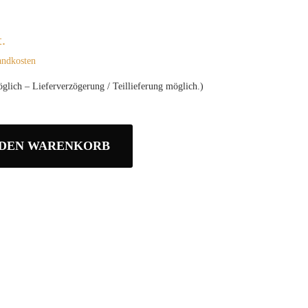
.
andkosten
glich – Lieferverzögerung / Teillieferung möglich.)
 DEN WARENKORB