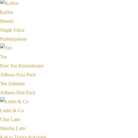
Kaffee
Blends
Single Finca
Probierpakete
Tee
Pure Tea Kissenbeutel
Althaus Pyra Pack
Tee Zubehör
Althaus Deli Pack
Lattes & Co
Chai Latte
Matcha Latte
Kakao Trinkschokolade