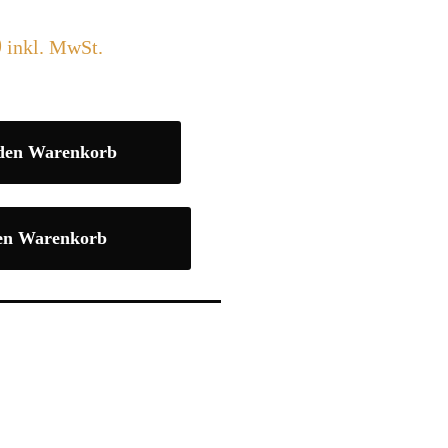
0
inkl. MwSt.
 den Warenkorb
en Warenkorb