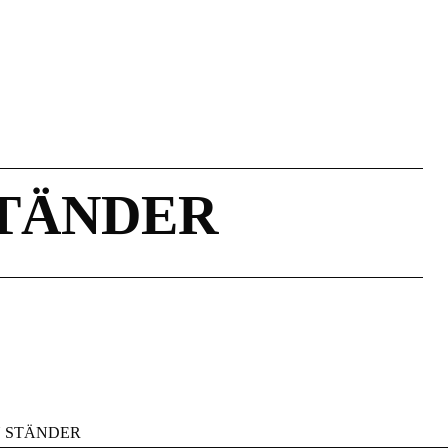
STÄNDER
N STÄNDER