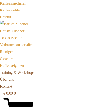
Kaffeemaschinen
Kaffeemühlen
Barcult
Barista Zubehör
To Go Becher
Verbrauchsmaterialien
Reiniger
Geschirr
Kaffeebeigaben
Training & Workshops
Über uns
Kontakt
€
0,00
0