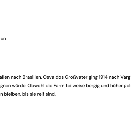
ien
alien nach Brasilien. Osvaldos Großvater ging 1914 nach Varg
gnen würde. Obwohl die Farm teilweise bergig und höher gelegen
bleiben, bis sie reif sind.