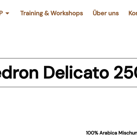
P
Training & Workshops
Über uns
Ko
dron Delicato 2
100% Arabica Mischung,