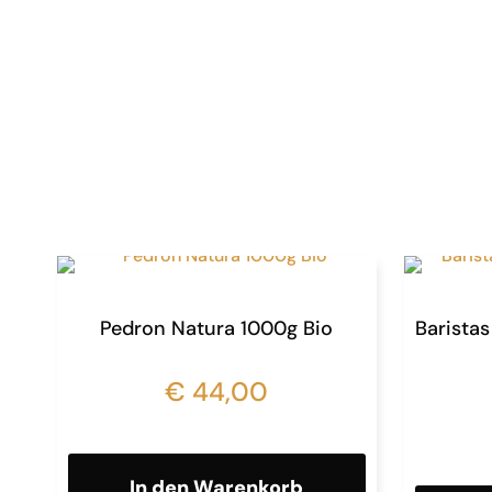
Pedron Natura 1000g Bio
Baristas
€
44,00
In den Warenkorb