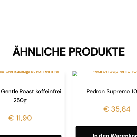
ÄHNLICHE PRODUKTE
 Gentle Roast koffeinfrei
Pedron Supremo 1
250g
€
35,64
€
11,90
In den Warenko