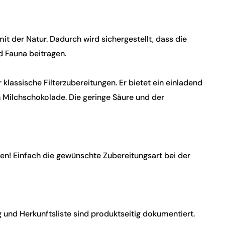
it der Natur. Dadurch wird sichergestellt, dass die
d Fauna beitragen.
lassische Filterzubereitungen. Er bietet ein einladend
ilchschokolade. Die geringe Säure und der
n! Einfach die gewünschte Zubereitungsart bei der
nd Herkunftsliste sind produktseitig dokumentiert.