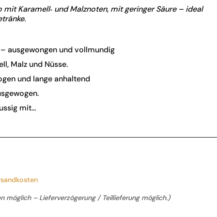
 mit Karamell‑ und Malznoten, mit geringer Säure – ideal
tränke.
 – ausgewongen und vollmundig
l, Malz und Nüsse.
gen und lange anhaltend
usgewogen.
ussig mit…
rsandkosten
n möglich – Lieferverzögerung / Teillieferung möglich.)