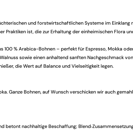
züchterischen und forstwirtschaftlichen Systeme im Einklang m
r Praktiken ist, die zur Erhaltung der einheimischen Flora un
s 100 % Arabica-Bohnen – perfekt für Espresso, Mokka oder k
Walnuss sowie einen anhaltend sanften Nachgeschmack von M
eßer, die Wert auf Balance und Vielseitigkeit legen.
ka. Ganze Bohnen, auf Wunsch verschicken wir auch gemahle
d betont nachhaltige Beschaffung; Blend‑Zusammensetzung u