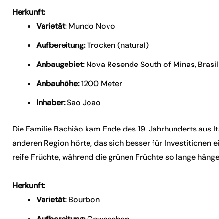
Herkunft:
Varietät:
Mundo Novo
Aufbereitung:
Trocken (natural)
Anbaugebiet:
Nova Resende South of Minas, Brasil
Anbauhöhe:
1200 Meter
Inhaber:
Sao Joao
Die Familie Bachião kam Ende des 19. Jahrhunderts aus It
anderen Region hörte, das sich besser für Investitionen ei
reife Früchte, während die grünen Früchte so lange hängen 
Herkunft:
Varietät:
Bourbon
Aufbereitung:
Gewaschen