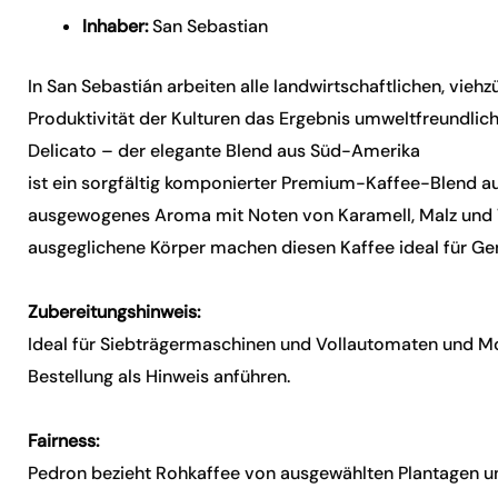
Inhaber:
San Sebastian
In San Sebastián arbeiten alle landwirtschaftlichen, vieh
Produktivität der Kulturen das Ergebnis umweltfreundliche
Delicato – der elegante Blend aus Süd-Amerika
ist ein sorgfältig komponierter Premium-Kaffee-Blend au
ausgewogenes Aroma mit Noten von Karamell, Malz und 
ausgeglichene Körper machen diesen Kaffee ideal für Geni
Zubereitungshinweis:
Ideal für Siebträgermaschinen und Vollautomaten und Mo
Bestellung als Hinweis anführen.
Fairness:
Pedron bezieht Rohkaffee von ausgewählten Plantagen un