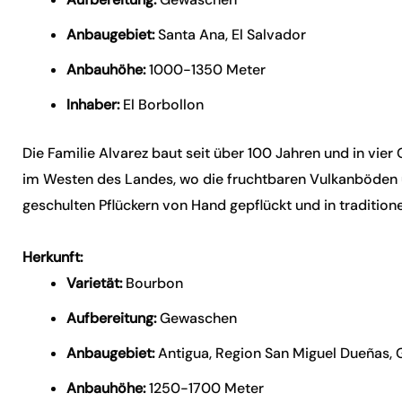
Anbaugebiet:
Santa Ana, El Salvador
Anbauhöhe:
1000-1350 Meter
Inhaber:
El Borbollon
Die Familie Alvarez baut seit über 100 Jahren und in vie
im Westen des Landes, wo die fruchtbaren Vulkanböden u
geschulten Pflückern von Hand gepflückt und in traditio
Herkunft:
Varietät:
Bourbon
Aufbereitung:
Gewaschen
Anbaugebiet:
Antigua, Region San Miguel Dueñas,
Anbauhöhe:
1250-1700 Meter