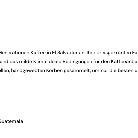
r Generationen Kaffee in El Salvador an. Ihre preisgekrönten
nd das milde Klima ideale Bedingungen für den Kaffeeanbau
nellen, handgewebten Körben gesammelt, um nur die besten u
 Guatemala