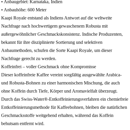
• Anbaugebiet: Karnataka, Indien
• Anbauhöhe: 600 Meter
Kaapi Royale entstand als Indiens Antwort auf die weltweite
Nachfrage nach hochwertigem gewaschenem Robusta mit
außergewöhnlicher Geschmackskonsistenz. Indische Produzenten,
bekannt für ihre disziplinierte Sortierung und selektiven
Anbaumethoden, schufen die Sorte Kaapi Royale, um dieser
Nachfrage gerecht zu werden.
Koffeinfrei – voller Geschmack ohne Kompromisse
Dieser koffeinfreie Kaffee vereint sorgfältig ausgewählte Arabica-
und Robusta-Bohnen zu einer harmonischen Mischung, die auch
ohne Koffein durch Tiefe, Körper und Aromavielfalt überzeugt.
Durch das Swiss-Water®-Entkoffeinierungsverfahren ein chemiefreie
Entkoffeinierungsmethode für Kaffeebohnen, bleiben die natürlichen
Geschmacksstoffe weitgehend erhalten, während das Koffein
behutsam entfernt wird.