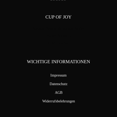
CUP OF JOY
Stephan Pensold & Markus Stoffel
Packer Strasse 5
8144 Tobelbad
WICHTIGE INFORMATIONEN
Impressum
Datenschutz
AGB
Widerrufsbelehrungen