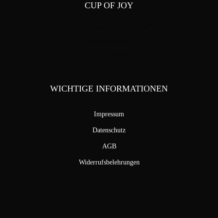
CUP OF JOY
Stephan Pensold & Markus Stoffel
Packer Strasse 5
8144 Tobelbad
WICHTIGE INFORMATIONEN
Impressum
Datenschutz
AGB
Widerrufsbelehrungen