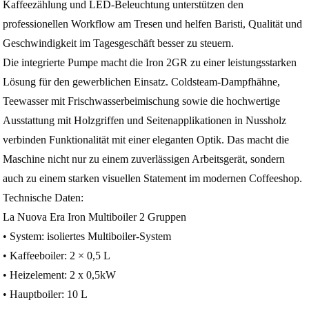
Kaffeezählung und LED-Beleuchtung unterstützen den
professionellen Workflow am Tresen und helfen Baristi, Qualität und
Geschwindigkeit im Tagesgeschäft besser zu steuern.
Die integrierte Pumpe macht die Iron 2GR zu einer leistungsstarken
Lösung für den gewerblichen Einsatz. Coldsteam-Dampfhähne,
Teewasser mit Frischwasserbeimischung sowie die hochwertige
Ausstattung mit Holzgriffen und Seitenapplikationen in Nussholz
verbinden Funktionalität mit einer eleganten Optik. Das macht die
Maschine nicht nur zu einem zuverlässigen Arbeitsgerät, sondern
auch zu einem starken visuellen Statement im modernen Coffeeshop.
Technische Daten:
La Nuova Era Iron Multiboiler 2 Gruppen
• System: isoliertes Multiboiler-System
• Kaffeeboiler: 2 × 0,5 L
• Heizelement: 2 x 0,5kW
• Hauptboiler: 10 L