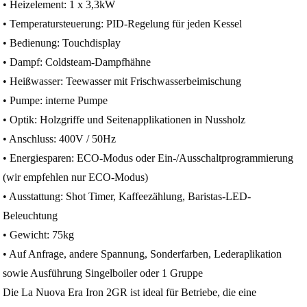
• Heizelement: 1 x 3,3kW
• Temperatursteuerung: PID-Regelung für jeden Kessel
• Bedienung: Touchdisplay
• Dampf: Coldsteam-Dampfhähne
• Heißwasser: Teewasser mit Frischwasserbeimischung
• Pumpe: interne Pumpe
• Optik: Holzgriffe und Seitenapplikationen in Nussholz
• Anschluss: 400V / 50Hz
• Energiesparen: ECO-Modus oder Ein-/Ausschaltprogrammierung
(wir empfehlen nur ECO-Modus)
• Ausstattung: Shot Timer, Kaffeezählung, Baristas-LED-
Beleuchtung
• Gewicht: 75kg
• Auf Anfrage, andere Spannung, Sonderfarben, Lederaplikation
sowie Ausführung Singelboiler oder 1 Gruppe
Die La Nuova Era Iron 2GR ist ideal für Betriebe, die eine