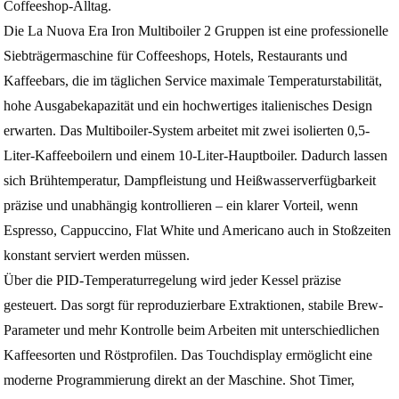
Coffeeshop-Alltag.
Die La Nuova Era Iron Multiboiler 2 Gruppen ist eine professionelle
Siebträgermaschine für Coffeeshops, Hotels, Restaurants und
Kaffeebars, die im täglichen Service maximale Temperaturstabilität,
hohe Ausgabekapazität und ein hochwertiges italienisches Design
erwarten. Das Multiboiler-System arbeitet mit zwei isolierten 0,5-
Liter-Kaffeeboilern und einem 10-Liter-Hauptboiler. Dadurch lassen
sich Brühtemperatur, Dampfleistung und Heißwasserverfügbarkeit
präzise und unabhängig kontrollieren – ein klarer Vorteil, wenn
Espresso, Cappuccino, Flat White und Americano auch in Stoßzeiten
konstant serviert werden müssen.
Über die PID-Temperaturregelung wird jeder Kessel präzise
gesteuert. Das sorgt für reproduzierbare Extraktionen, stabile Brew-
Parameter und mehr Kontrolle beim Arbeiten mit unterschiedlichen
Kaffeesorten und Röstprofilen. Das Touchdisplay ermöglicht eine
moderne Programmierung direkt an der Maschine. Shot Timer,