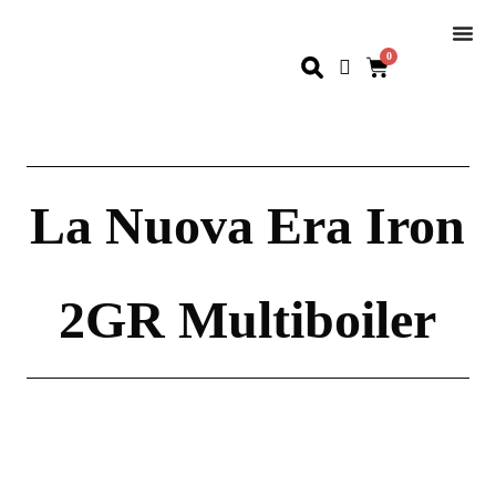
0
La Nuova Era Iron
2GR Multiboiler