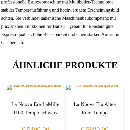
professionelle Espressomaschine mit Multiboiler-Technologie,
stabiler Temperaturführung und hochwertigem Erscheinungsbild
achten. Sie verbindet italienische Maschinenbaukompetenz mit
praxisnahen Funktionen für Baristi – gebaut für konstant gute
Espressoqualität, hohe Belastbarkeit und einen starken Auftritt im
Gastbereich.
ÄHNLICHE PRODUKTE
La Nuova Era LaMille
La Nuova Era Altea
1100 Tempo schwarz
Root Tempo
€
5400,00
€
5880,00